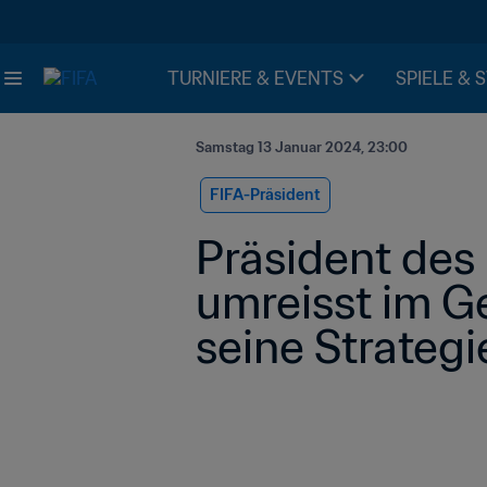
TURNIERE & EVENTS
SPIELE & 
Samstag 13 Januar 2024, 23:00
FIFA-Präsident
Präsident des
umreisst im G
seine Strategi