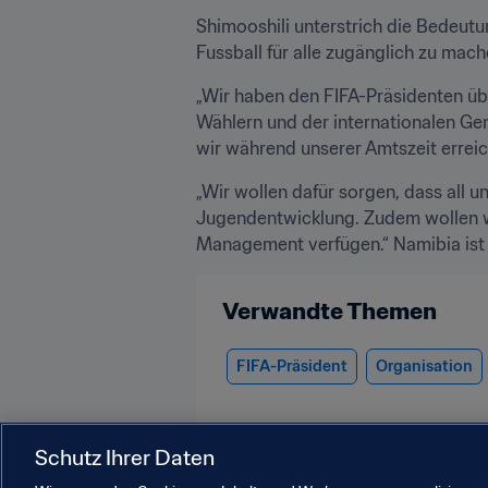
Shimooshili unterstrich die Bedeut
Fussball für alle zugänglich zu mach
„Wir haben den FIFA-Präsidenten übe
Wählern und der internationalen Gem
wir während unserer Amtszeit erreic
„Wir wollen dafür sorgen, dass all un
Jugendentwicklung. Zudem wollen wir
Management verfügen.“ Namibia ist ei
Verwandte Themen
FIFA-Präsident
Organisation
Schutz Ihrer Daten