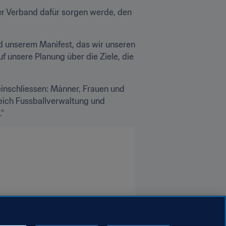
er Verband dafür sorgen werde, den 
d unserem Manifest, das wir unseren 
unsere Planung über die Ziele, die 
 einschliessen: Männer, Frauen und 
eich Fussballverwaltung und 
