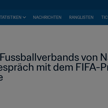
STATISTIKEN
NACHRICHTEN
RANGLISTEN
TIC
 Fussballverbands von N
espräch mit dem FIFA-Pr
e