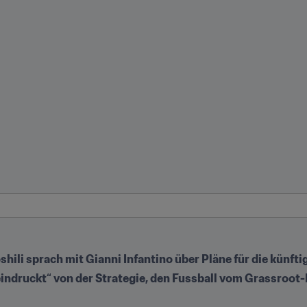
ili sprach mit Gianni Infantino über Pläne für die künft
indruckt“ von der Strategie, den Fussball vom Grassroot-L