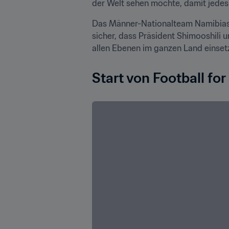
der Welt sehen möchte, damit jedes
Das Männer-Nationalteam Namibias w
sicher, dass Präsident Shimooshili
allen Ebenen im ganzen Land einset
Start von Football fo