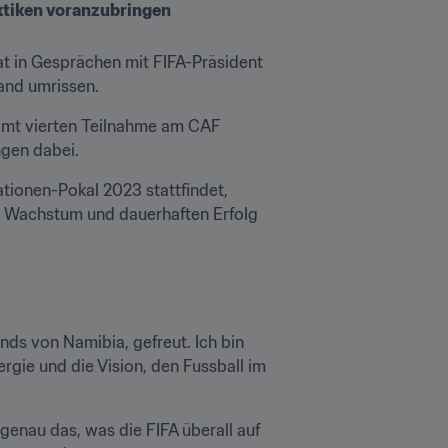
ktiken voranzubringen
t in Gesprächen mit FIFA-Präsident 
Land umrissen.
amt vierten Teilnahme am CAF 
ngen dabei.
tionen-Pokal 2023 stattfindet, 
es Wachstum und dauerhaften Erfolg 
ds von Namibia, gefreut. Ich bin 
rgie und die Vision, den Fussball im 
genau das, was die FIFA überall auf 