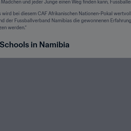
 Mädchen und jeder Junge einen Weg finden kann, Fussballer
ird bei diesem CAF Afrikanischen Nationen-Pokal wertvolle
 und der Fussballverband Namibias die gewonnenen Erfahrung
zen werden.“
r Schools in Namibia 