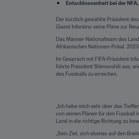
Entschlossenheit bei der NFA
Der kürzlich gewählte Präsident des
Gianni Infantino seine Pläne zur Ne
Das Männer-Nationalteam des Landes
Afrikanischen Nationen-Pokal. 2023 
Im Gespräch mit FIFA-Präsident Infan
führte Präsident Shimooshili aus, w
des Fussballs zu erreichen.
„Ich habe mich sehr über das Treffe
von seinen Plänen für den Fussball i
Land in die richtige Richtung zu bew
„Sein Ziel, sich ebenso auf den Breit