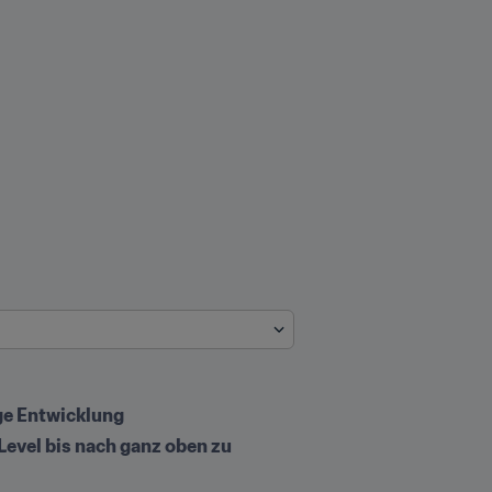
ige Entwicklung
evel bis nach ganz oben zu 