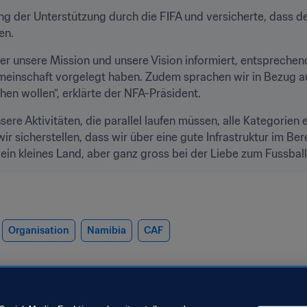
ung der Unterstützung durch die FIFA und versicherte, dass d
en.
r unsere Mission und unsere Vision informiert, entsprechen
einschaft vorgelegt haben. Zudem sprachen wir in Bezug auf 
hen wollen“, erklärte der NFA-Präsident.
sere Aktivitäten, die parallel laufen müssen, alle Kategorien
 sicherstellen, dass wir über eine gute Infrastruktur im Ber
n kleines Land, aber ganz gross bei der Liebe zum Fussball.“
Organisation
Namibia
CAF