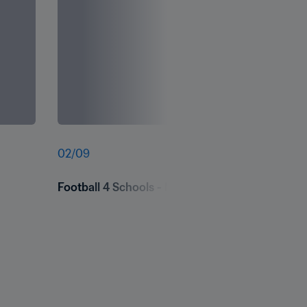
02
/
09
Football 4 Schools - Namibia