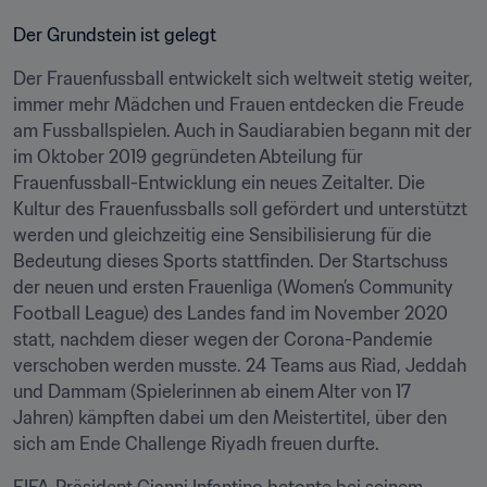
Der Grundstein ist gelegt
Der Frauenfussball entwickelt sich weltweit stetig weiter, 
immer mehr Mädchen und Frauen entdecken die Freude 
am Fussballspielen. Auch in Saudiarabien begann mit der 
im Oktober 2019 gegründeten Abteilung für 
Frauenfussball-Entwicklung ein neues Zeitalter. Die 
Kultur des Frauenfussballs soll gefördert und unterstützt 
werden und gleichzeitig eine Sensibilisierung für die 
Bedeutung dieses Sports stattfinden. Der Startschuss 
der neuen und ersten Frauenliga (Women’s Community 
Football League) des Landes fand im November 2020 
statt, nachdem dieser wegen der Corona-Pandemie 
verschoben werden musste. 24 Teams aus Riad, Jeddah 
und Dammam (Spielerinnen ab einem Alter von 17 
Jahren) kämpften dabei um den Meistertitel, über den 
sich am Ende Challenge Riyadh freuen durfte.