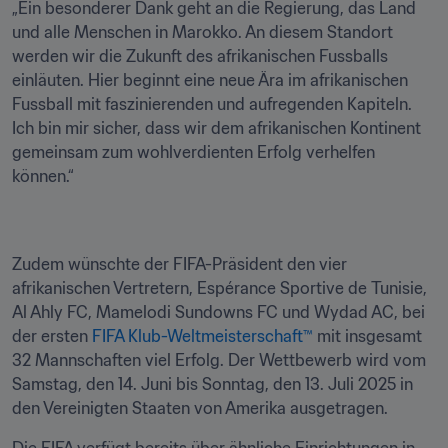
„Ein besonderer Dank geht an die Regierung, das Land 
und alle Menschen in Marokko. An diesem Standort 
werden wir die Zukunft des afrikanischen Fussballs 
einläuten. Hier beginnt eine neue Ära im afrikanischen 
Fussball mit faszinierenden und aufregenden Kapiteln. 
Ich bin mir sicher, dass wir dem afrikanischen Kontinent 
gemeinsam zum wohlverdienten Erfolg verhelfen 
können.“
Zudem wünschte der FIFA-Präsident den vier 
afrikanischen Vertretern, Espérance Sportive de Tunisie, 
Al Ahly FC, Mamelodi Sundowns FC und Wydad AC, bei 
der ersten 
FIFA Klub-Weltmeisterschaft™
 mit insgesamt 
32 Mannschaften viel Erfolg. Der Wettbewerb wird vom 
Samstag, den 14. Juni bis Sonntag, den 13. Juli 2025 in 
den Vereinigten Staaten von Amerika ausgetragen.