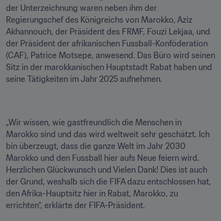
der Unterzeichnung waren neben ihm der 
Regierungschef des Königreichs von Marokko, Aziz 
Akhannouch, der Präsident des FRMF, Fouzi Lekjaa, und 
der Präsident der afrikanischen Fussball-Konföderation 
(CAF), Patrice Motsepe, anwesend. Das Büro wird seinen 
Sitz in der marokkanischen Hauptstadt Rabat haben und 
seine Tätigkeiten im Jahr 2025 aufnehmen.
„Wir wissen, wie gastfreundlich die Menschen in 
Marokko sind und das wird weltweit sehr geschätzt. Ich 
bin überzeugt, dass die ganze Welt im Jahr 2030 
Marokko und den Fussball hier aufs Neue feiern wird. 
Herzlichen Glückwunsch und Vielen Dank! Dies ist auch 
der Grund, weshalb sich die FIFA dazu entschlossen hat, 
den Afrika-Hauptsitz hier in Rabat, Marokko, zu 
errichten“, erklärte der FIFA-Präsident. 