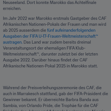
Neuseeland. Dort konnte Marokko das Achtelfinale 
erreichen.
Im Jahr 2022 war Marokko erstmals Gastgeber des CAF 
Afrikanischen Nationen-Pokals der Frauen und man wird 
ab 2025 ausserdem die 
fünf aufeinanderfolgenden 
Ausgaben der FIFA U-17-Frauen-Weltmeisterschaft™ 
austragen.
 Das Land war zudem bereits dreimal 
Veranstaltungsort der ehemaligen FIFA Klub-
Weltmeisterschaft™, darunter zuletzt bei der letzten 
Ausgabe 2022. Darüber hinaus findet der CAF 
Afrikanische Nationen-Pokal 2025 in Marokko statt. 
Während der Preisverleihungszeremonie des CAF, die 
auch in Marrakesch stattfand, gab der FIFA-Präsident die 
Gewinner bekannt. Er überreichte Barbra Banda aus 
Sambia, von Orlando Pride, die Trophäe für die CAF 