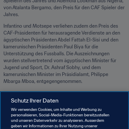
Spielerin des Jahres und Ademola Lookman aus Nigeria, 
von Atalanta Bergamo, den Preis für den CAF Spieler der 
Jahres.
Infantino und Motsepe verliehen zudem den Preis des 
CAF-Präsidenten für herausragende Verdienste an den 
ägyptischen Präsidenten Abdel Fattah El-Sisi und den 
kamerunischen Präsidenten Paul Biya für die 
Unterstützung des Fussballs. Die Auszeichnungen 
wurden stellvertretend vom ägyptischen Minister für 
Jugend und Sport, Dr. Ashraf Sobhy, und dem 
kamerunischen Minister im Präsidialamt, Philippe 
Mbarga Mboa, entgegengenommen.
Schutz Ihrer Daten
Wir verwenden Cookies, um Inhalte und Werbung zu
personalisieren, Social-Media-Funktionen bereitzustellen
und unseren Datenverkehr zu analysieren. Ausserdem
Verwandte Themen
geben wir Informationen zu Ihrer Nutzung unserer