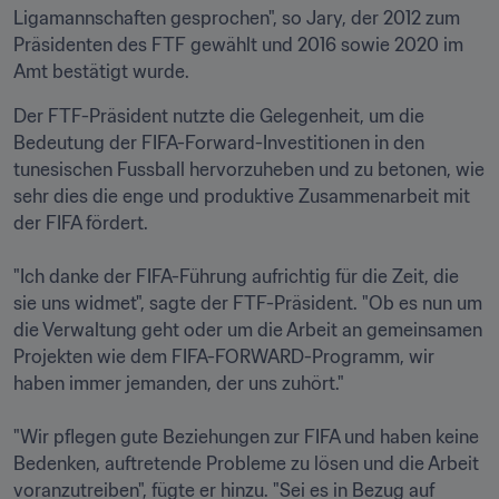
Ligamannschaften gesprochen", so Jary, der 2012 zum 
Präsidenten des FTF gewählt und 2016 sowie 2020 im 
Amt bestätigt wurde.  
Der FTF-Präsident nutzte die Gelegenheit, um die 
Bedeutung der FIFA-Forward-Investitionen in den 
tunesischen Fussball hervorzuheben und zu betonen, wie 
sehr dies die enge und produktive Zusammenarbeit mit 
der FIFA fördert. 

"Ich danke der FIFA-Führung aufrichtig für die Zeit, die 
sie uns widmet", sagte der FTF-Präsident. "Ob es nun um 
die Verwaltung geht oder um die Arbeit an gemeinsamen 
Projekten wie dem FIFA-FORWARD-Programm, wir 
haben immer jemanden, der uns zuhört."

"Wir pflegen gute Beziehungen zur FIFA und haben keine 
Bedenken, auftretende Probleme zu lösen und die Arbeit 
voranzutreiben", fügte er hinzu. "Sei es in Bezug auf 