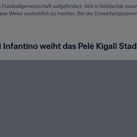
e Fussballgemeinschaft aufgefordert, sich in Solidarität zu
ese Weise unsterblich zu machen. Bei der Einweihungszeremo
 Infantino weiht das Pelé Kigali Sta