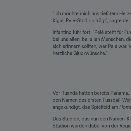
"Ich möchte mich aus tiefstem Herz
Kigali Pelé-Stadion trägt", sagte der
Infantino fuhr fort: "Pelé steht für Fu
bei uns allen, bei allen Menschen, d
sich erinnern sollten, wer Pelé war
herzliche Glückwünsche." 

Vor Ruanda hatten bereits Panama, 
den Namen des ersten Fussball-Welt
angekündigt, das Spielfeld am 
Home
Das Stadion, das nun den Namen 'Kiga
Stadion wurden dabei von der Regie