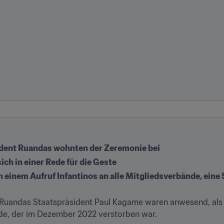
sident Ruandas wohnten der Zeremonie bei
ch in einer Rede für die Geste
einem Aufruf Infantinos an alle Mitgliedsverbände, eine 
d Ruandas Staatspräsident Paul Kagame waren anwesend, als 
de, der im Dezember 2022 verstorben war.