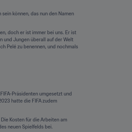
n sein können, das nun den Namen 
en, doch er ist immer bei uns. Er ist 
en und Jungen überall auf der Welt 
nach Pelé zu benennen, und nochmals 
 FIFA-Präsidenten umgesetzt und 
2023 hatte die FIFA zudem 
Die Kosten für die Arbeiten am 
 neuen Spielfelds bei. 
