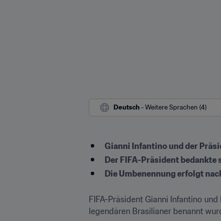
Deutsch
 - Weitere Sprachen (4)
Gianni Infantino und der Prä
Der FIFA-Präsident bedankte si
Die Umbenennung erfolgt nach 
FIFA-Präsident Gianni Infantino un
legendären Brasilianer benannt wur