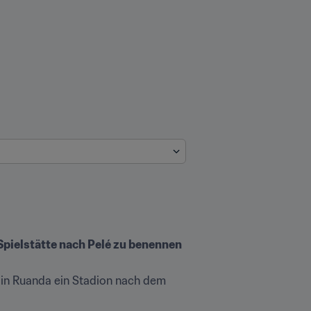
Spielstätte nach Pelé zu benennen
in Ruanda ein Stadion nach dem 