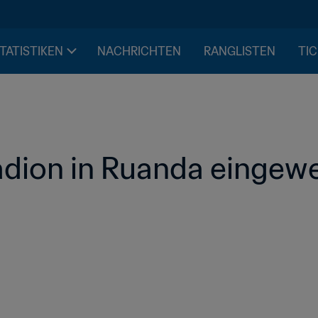
STATISTIKEN
NACHRICHTEN
RANGLISTEN
TIC
tadion in Ruanda eingewe