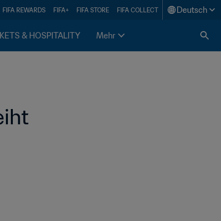
Deutsch
FIFA REWARDS
FIFA+
FIFA STORE
FIFA COLLECT
KETS & HOSPITALITY
Mehr
iht