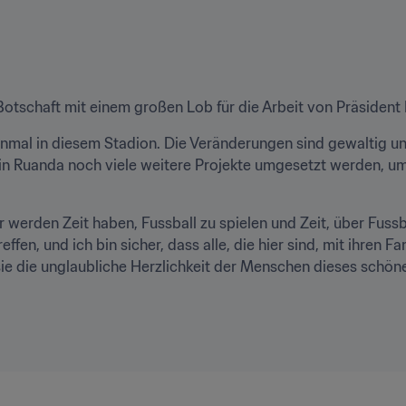
Botschaft mit einem großen Lob für die Arbeit von Präsident
inmal in diesem Stadion. Die Veränderungen sind gewaltig und
r in Ruanda noch viele weitere Projekte umgesetzt werden, um
r werden Zeit haben, Fussball zu spielen und Zeit, über Fussb
en, und ich bin sicher, dass alle, die hier sind, mit ihren Fa
e die unglaubliche Herzlichkeit der Menschen dieses schönen