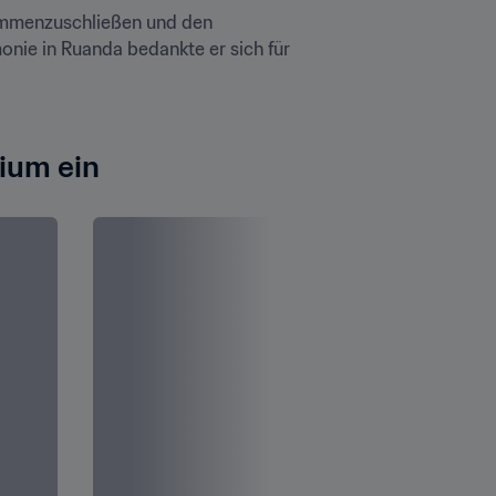
sammenzuschließen und den 
nie in Ruanda bedankte er sich für 
dium ein