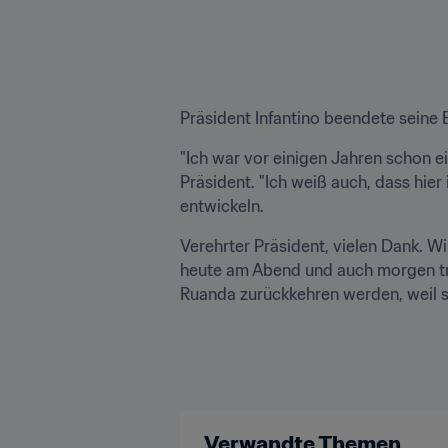
Präsident Infantino beendete seine 
"Ich war vor einigen Jahren schon e
Präsident. "Ich weiß auch, dass hie
entwickeln. 
Verehrter Präsident, vielen Dank. Wi
heute am Abend und auch morgen treff
Ruanda zurückkehren werden, weil si
Verwandte Themen