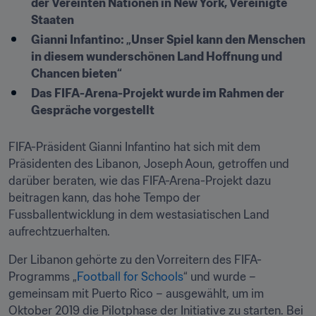
der Vereinten Nationen in New York, Vereinigte 
Staaten
Gianni Infantino: „Unser Spiel kann den Menschen 
in diesem wunderschönen Land Hoffnung und 
Chancen bieten“ 
Das FIFA-Arena-Projekt wurde im Rahmen der 
Gespräche vorgestellt
FIFA-Präsident Gianni Infantino hat sich mit dem 
Präsidenten des Libanon, Joseph Aoun, getroffen und 
darüber beraten, wie das FIFA-Arena-Projekt dazu 
beitragen kann, das hohe Tempo der 
Fussballentwicklung in dem westasiatischen Land 
aufrechtzuerhalten.
Der Libanon gehörte zu den Vorreitern des FIFA-
Programms „
Football for Schools
“ und wurde – 
gemeinsam mit Puerto Rico – ausgewählt, um im 
Oktober 2019 die Pilotphase der Initiative zu starten. Bei 