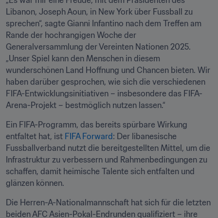
„Es war mir eine Freude, mit dem Präsidenten des 
Libanon, Joseph Aoun, in New York über Fussball zu 
sprechen“, sagte Gianni Infantino nach dem Treffen am 
Rande der hochrangigen Woche der 
Generalversammlung der Vereinten Nationen 2025. 
„Unser Spiel kann den Menschen in diesem 
wunderschönen Land Hoffnung und Chancen bieten. Wir 
haben darüber gesprochen, wie sich die verschiedenen 
FIFA-Entwicklungsinitiativen – insbesondere das FIFA-
Arena-Projekt – bestmöglich nutzen lassen.“
Ein FIFA-Programm, das bereits spürbare Wirkung 
entfaltet hat, ist 
FIFA Forward
: Der libanesische 
Fussballverband nutzt die bereitgestellten Mittel, um die 
Infrastruktur zu verbessern und Rahmenbedingungen zu 
schaffen, damit heimische Talente sich entfalten und 
glänzen können. 
Die Herren-A-Nationalmannschaft hat sich für die letzten 
beiden AFC Asien-Pokal-Endrunden qualifiziert – ihre 