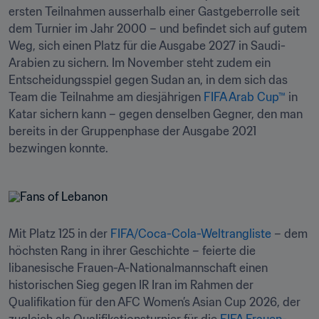
ersten Teilnahmen ausserhalb einer Gastgeberrolle seit 
dem Turnier im Jahr 2000 – und befindet sich auf gutem 
Weg, sich einen Platz für die Ausgabe 2027 in Saudi-
Arabien zu sichern. Im November steht zudem ein 
Entscheidungsspiel gegen Sudan an, in dem sich das 
Team die Teilnahme am diesjährigen 
FIFA Arab Cup™
 in 
Katar sichern kann – gegen denselben Gegner, den man 
bereits in der Gruppenphase der Ausgabe 2021 
bezwingen konnte. 
Mit Platz 125 in der 
FIFA/Coca-Cola-Weltrangliste
 – dem 
höchsten Rang in ihrer Geschichte – feierte die 
libanesische Frauen-A-Nationalmannschaft einen 
historischen Sieg gegen IR Iran im Rahmen der 
Qualifikation für den AFC Women’s Asian Cup 2026, der 