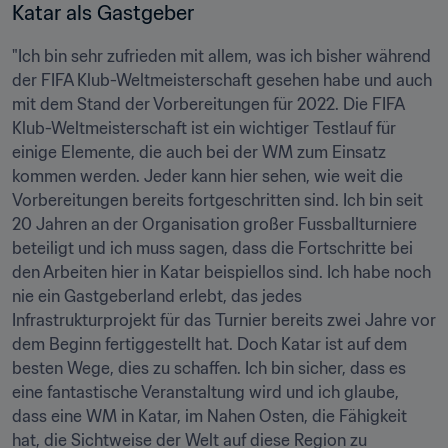
Katar als Gastgeber
"Ich bin sehr zufrieden mit allem, was ich bisher während 
der FIFA Klub-Weltmeisterschaft gesehen habe und auch 
mit dem Stand der Vorbereitungen für 2022. Die FIFA 
Klub-Weltmeisterschaft ist ein wichtiger Testlauf für 
einige Elemente, die auch bei der WM zum Einsatz 
kommen werden. Jeder kann hier sehen, wie weit die 
Vorbereitungen bereits fortgeschritten sind. Ich bin seit 
20 Jahren an der Organisation großer Fussballturniere 
beteiligt und ich muss sagen, dass die Fortschritte bei 
den Arbeiten hier in Katar beispiellos sind. Ich habe noch 
nie ein Gastgeberland erlebt, das jedes 
Infrastrukturprojekt für das Turnier bereits zwei Jahre vor 
dem Beginn fertiggestellt hat. Doch Katar ist auf dem 
besten Wege, dies zu schaffen. Ich bin sicher, dass es 
eine fantastische Veranstaltung wird und ich glaube, 
dass eine WM in Katar, im Nahen Osten, die Fähigkeit 
hat, die Sichtweise der Welt auf diese Region zu 