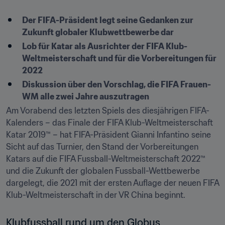
Der FIFA-Präsident legt seine Gedanken zur 
Zukunft globaler Klubwettbewerbe dar
Lob für Katar als Ausrichter der FIFA Klub-
Weltmeisterschaft und für die Vorbereitungen für 
2022
Diskussion über den Vorschlag, die FIFA Frauen-
WM alle zwei Jahre auszutragen
Am Vorabend des letzten Spiels des diesjährigen FIFA-
Kalenders – das Finale der FIFA Klub-Weltmeisterschaft 
Katar 2019™ – hat FIFA-Präsident Gianni Infantino seine 
Sicht auf das Turnier, den Stand der Vorbereitungen 
Katars auf die FIFA Fussball-Weltmeisterschaft 2022™ 
und die Zukunft der globalen Fussball-Wettbewerbe 
dargelegt, die 2021 mit der ersten Auflage der neuen FIFA 
Klub-Weltmeisterschaft in der VR China beginnt.
Klubfussball rund um den Globus