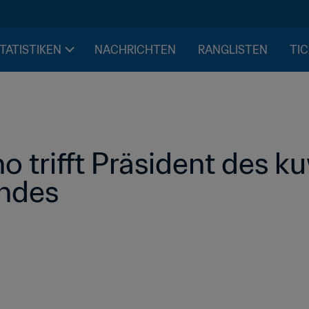
STATISTIKEN
NACHRICHTEN
RANGLISTEN
TIC
no trifft Präsident des k
andes