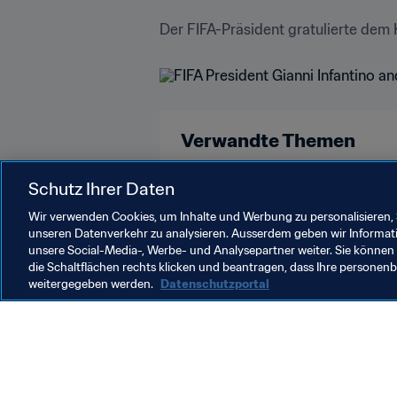
Der FIFA-Präsident gratulierte dem 
Verwandte Themen
FIFA-Präsident
Organisation
Schutz Ihrer Daten
Wir verwenden Cookies, um Inhalte und Werbung zu personalisieren, 
unseren Datenverkehr zu analysieren. Ausserdem geben wir Informat
unsere Social-Media-, Werbe- und Analysepartner weiter. Sie können 
die Schaltflächen rechts klicken und beantragen, dass Ihre persone
weitergegeben werden.
Datenschutzportal
Was die FIFA macht
Besuch