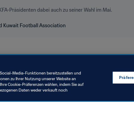
KFA-Präsidenten dabei auch zu seiner Wahl im Mai.
Organisation
Kuwait
AFC
Social-Media-Funktionen bereitzustellen und
Präfer
ionen zu Ihrer Nutzung unserer Website an
Ihre Cookie-Präferenzen wählen, indem Sie auf
nbezogenen Daten weder verkauft noch
en Sie auch