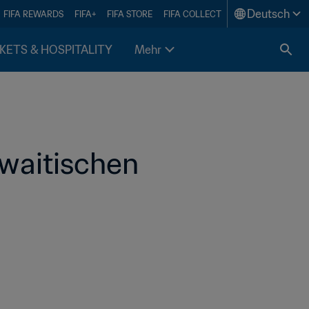
Deutsch
FIFA REWARDS
FIFA+
FIFA STORE
FIFA COLLECT
KETS & HOSPITALITY
Mehr
uwaitischen 