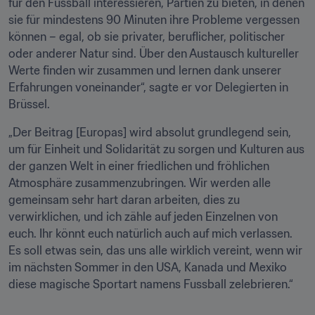
für den Fussball interessieren, Partien zu bieten, in denen 
sie für mindestens 90 Minuten ihre Probleme vergessen 
können – egal, ob sie privater, beruflicher, politischer 
oder anderer Natur sind. Über den Austausch kultureller 
Werte finden wir zusammen und lernen dank unserer 
Erfahrungen voneinander“, sagte er vor Delegierten in 
Brüssel.
„Der Beitrag [Europas] wird absolut grundlegend sein, 
um für Einheit und Solidarität zu sorgen und Kulturen aus 
der ganzen Welt in einer friedlichen und fröhlichen 
Atmosphäre zusammenzubringen. Wir werden alle 
gemeinsam sehr hart daran arbeiten, dies zu 
verwirklichen, und ich zähle auf jeden Einzelnen von 
euch. Ihr könnt euch natürlich auch auf mich verlassen. 
Es soll etwas sein, das uns alle wirklich vereint, wenn wir 
im nächsten Sommer in den USA, Kanada und Mexiko 
diese magische Sportart namens Fussball zelebrieren.“