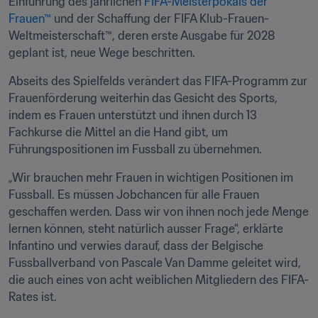
Einführung des jährlichen 
FIFA-Meisterpokals der 
Frauen™
 und der Schaffung der FIFA Klub-Frauen-
Weltmeisterschaft™, deren erste Ausgabe für 2028 
geplant ist, neue Wege beschritten.
Abseits des Spielfelds verändert das FIFA-Programm zur 
Frauenförderung weiterhin das Gesicht des Sports, 
indem es Frauen unterstützt und ihnen durch 13 
Fachkurse die Mittel an die Hand gibt, um 
Führungspositionen im Fussball zu übernehmen.
„Wir brauchen mehr Frauen in wichtigen Positionen im 
Fussball. Es müssen Jobchancen für alle Frauen 
geschaffen werden. Dass wir von ihnen noch jede Menge 
lernen können, steht natürlich ausser Frage“, erklärte 
Infantino und verwies darauf, dass der Belgische 
Fussballverband von Pascale Van Damme geleitet wird, 
die auch eines von acht weiblichen Mitgliedern des FIFA-
Rates ist.