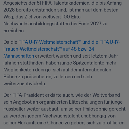
Angesichts der 51 FIFA-Talentakademien, die bis Anfang 
2026 bereits entstanden sind, ist man auf dem besten 
Weg, das Ziel von weltweit 100 Elite-
Nachwuchsausbildungsstätten bis Ende 2027 zu 
erreichen.
Da die 
FIFA U-17-Weltmeisterschaft™ und die FIFA U-17-
Frauen-Weltmeisterschaft™ auf 48 bzw. 24 
Mannschaften 
erweitert wurden und seit letztem Jahr 
jährlich stattfinden, haben junge Spitzentalente mehr 
Möglichkeiten denn je, sich auf der internationalen 
Bühne zu präsentieren, zu lernen und sich 
weiterzuentwickeln. 
Der FIFA-Präsident erklärte auch, wie der Weltverband 
sein Angebot an organisierten Eliteschulungen für junge 
Fussballer weiter ausbaut, um seiner Philosophie gerecht 
zu werden, jedem Nachwuchstalent unabhängig von 
seiner Herkunft eine Chance zu geben, sich zu profilieren.