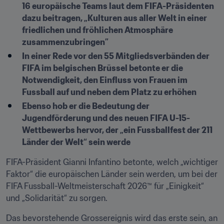
16 europäische Teams laut dem FIFA-Präsidenten 
dazu beitragen, „Kulturen aus aller Welt in einer 
friedlichen und fröhlichen Atmosphäre 
zusammenzubringen”
In einer Rede vor den 55 Mitgliedsverbänden der 
FIFA im belgischen Brüssel betonte er die 
Notwendigkeit, den Einfluss von Frauen im 
Fussball auf und neben dem Platz zu erhöhen
Ebenso hob er die Bedeutung der 
Jugendförderung und des neuen FIFA U-15-
Wettbewerbs hervor, der „ein Fussballfest der 211 
Länder der Welt“ sein werde
FIFA-Präsident Gianni Infantino betonte, welch „wichtiger 
Faktor“ die europäischen Länder sein werden, um bei der 
FIFA Fussball-Weltmeisterschaft 2026™ für „Einigkeit“ 
und „Solidarität“ zu sorgen.
Das bevorstehende Grossereignis wird das erste sein, an 