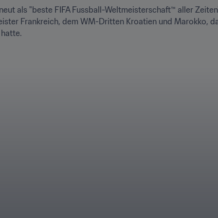
neut als "beste FIFA Fussball-Weltmeisterschaft™ aller Zeiten
ister Frankreich, dem WM-Dritten Kroatien und Marokko, das 
atte. 
