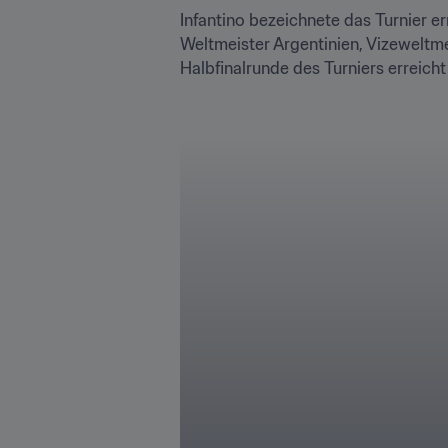
Infantino bezeichnete das Turnier er
Weltmeister Argentinien, Vizeweltme
Halbfinalrunde des Turniers erreicht h