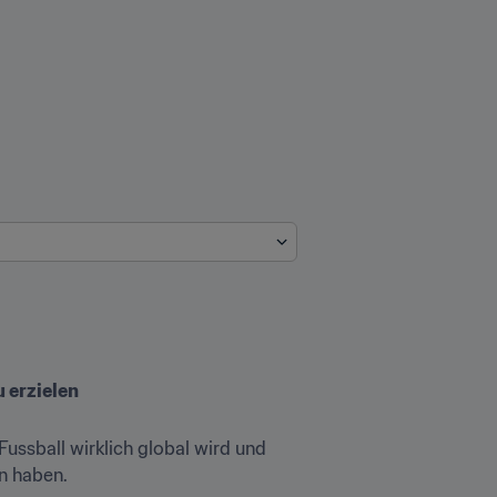
 erzielen 
ussball wirklich global wird und 
n haben. 