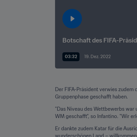
03:32
19. Dez. 2022
Der FIFA-Präsident verwies zudem da
Gruppenphase geschafft haben. 
"Das Niveau des Wettbewerbs war un
WM geschafft", so Infantino. "Wir erl
Er dankte zudem Katar für die Ausri
wunderschönen Land – willkommen zu h