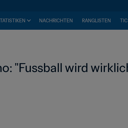
STATISTIKEN
NACHRICHTEN
RANGLISTEN
TIC
o: "Fussball wird wirklic