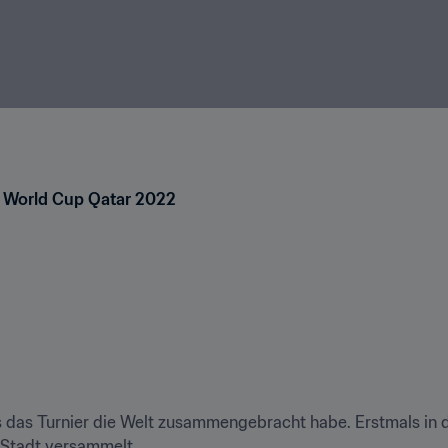
FA World Cup Qatar 2022
s das Turnier die Welt zusammengebracht habe. Erstmals in
 Stadt versammelt. 