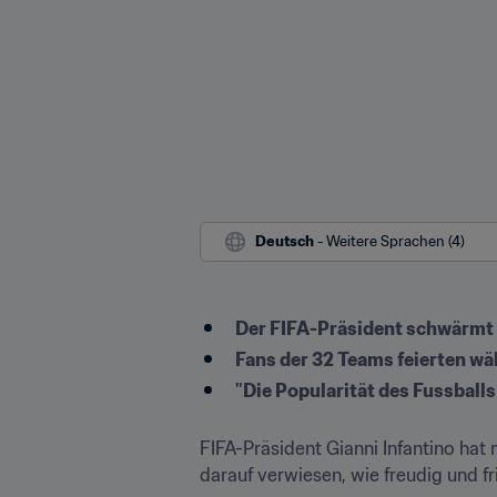
Deutsch
 - Weitere Sprachen (4)
Der FIFA-Präsident schwärmt 
Fans der 32 Teams feierten wäh
"Die Popularität des Fussballs
FIFA-Präsident Gianni Infantino hat 
darauf verwiesen, wie freudig und fr