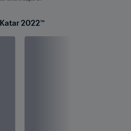
t Katar 2022™