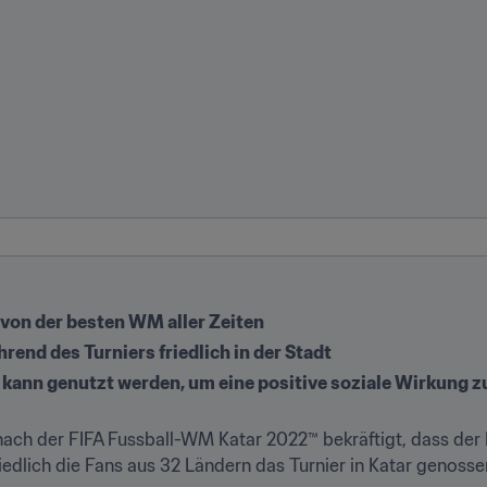
von der besten WM aller Zeiten 
rend des Turniers friedlich in der Stadt 
 kann genutzt werden, um eine positive soziale Wirkung zu
nach der FIFA Fussball-WM Katar 2022™ bekräftigt, dass der F
iedlich die Fans aus 32 Ländern das Turnier in Katar genosse