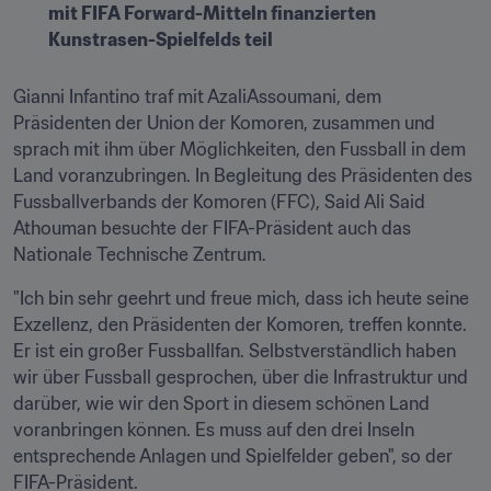
mit FIFA Forward-Mitteln finanzierten 
Kunstrasen-Spielfelds teil
Gianni Infantino traf mit AzaliAssoumani, dem 
Präsidenten der Union der Komoren, zusammen und 
sprach mit ihm über Möglichkeiten, den Fussball in dem 
Land voranzubringen. In Begleitung des Präsidenten des 
Fussballverbands der Komoren (FFC), Said Ali Said 
Athouman besuchte der FIFA-Präsident auch das 
Nationale Technische Zentrum. 
"Ich bin sehr geehrt und freue mich, dass ich heute seine 
Exzellenz, den Präsidenten der Komoren, treffen konnte. 
Er ist ein großer Fussballfan. Selbstverständlich haben 
wir über Fussball gesprochen, über die Infrastruktur und 
darüber, wie wir den Sport in diesem schönen Land 
voranbringen können. Es muss auf den drei Inseln 
entsprechende Anlagen und Spielfelder geben", so der 
FIFA-Präsident. 
