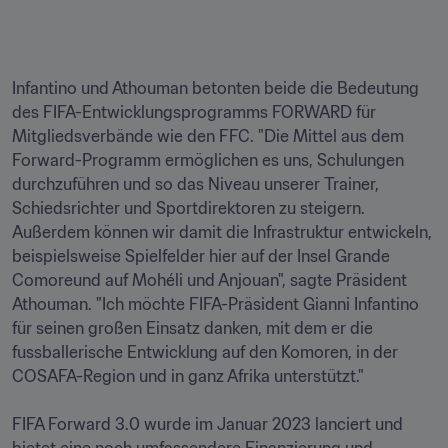
Infantino und Athouman betonten beide die Bedeutung 
des FIFA-Entwicklungsprogramms FORWARD für 
Mitgliedsverbände wie den FFC. "Die Mittel aus dem 
Forward-Programm ermöglichen es uns, Schulungen 
durchzuführen und so das Niveau unserer Trainer, 
Schiedsrichter und Sportdirektoren zu steigern. 
Außerdem können wir damit die Infrastruktur entwickeln, 
beispielsweise Spielfelder hier auf der Insel Grande 
Comoreund auf Mohéli und Anjouan", sagte Präsident 
Athouman. "Ich möchte FIFA-Präsident Gianni Infantino 
für seinen großen Einsatz danken, mit dem er die 
fussballerische Entwicklung auf den Komoren, in der 
COSAFA-Region und in ganz Afrika unterstützt." 

FIFA Forward 3.0 wurde im Januar 2023 lanciert und 