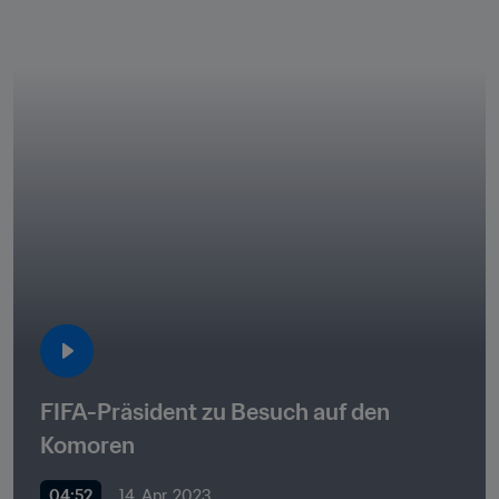
FIFA-Präsident zu Besuch auf den 
Komoren
04:52
14. Apr. 2023