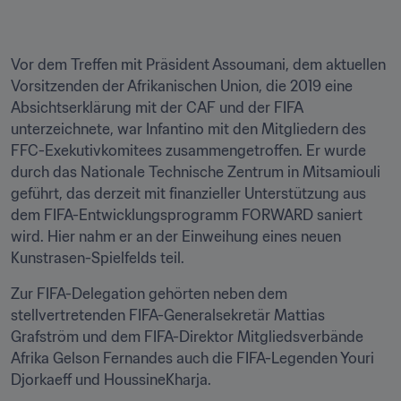
Vor dem Treffen mit Präsident Assoumani, dem aktuellen 
Vorsitzenden der Afrikanischen Union, die 2019 eine 
Absichtserklärung mit der CAF und der FIFA 
unterzeichnete, war Infantino mit den Mitgliedern des 
FFC-Exekutivkomitees zusammengetroffen. Er wurde 
durch das Nationale Technische Zentrum in Mitsamiouli 
geführt, das derzeit mit finanzieller Unterstützung aus 
dem FIFA-Entwicklungsprogramm FORWARD saniert 
wird. Hier nahm er an der Einweihung eines neuen 
Kunstrasen-Spielfelds teil. 
Zur FIFA-Delegation gehörten neben dem 
stellvertretenden FIFA-Generalsekretär Mattias 
Grafström und dem FIFA-Direktor Mitgliedsverbände 
Afrika Gelson Fernandes auch die FIFA-Legenden Youri 
Djorkaeff und HoussineKharja. 