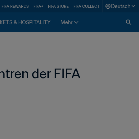
Deutsch
FIFA REWARDS
FIFA+
FIFA STORE
FIFA COLLECT
KETS & HOSPITALITY
Mehr
tren der FIFA 