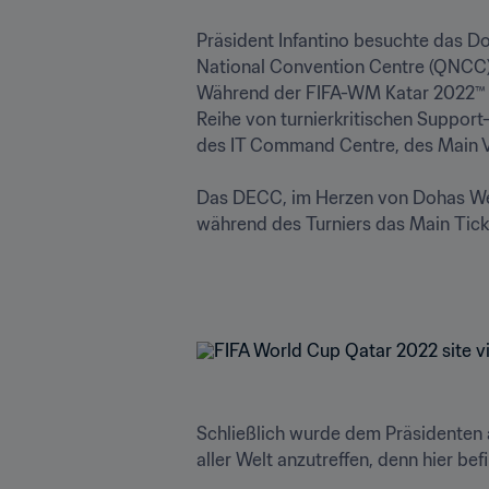
Präsident Infantino besuchte das D
National Convention Centre (QNCC).
Während der FIFA-WM Katar 2022™ wi
Reihe von turnierkritischen Support
des IT Command Centre, des Main Vo
Das DECC, im Herzen von Dohas Wes
während des Turniers das Main Tick
Schließlich wurde dem Präsidenten 
aller Welt anzutreffen, denn hier be