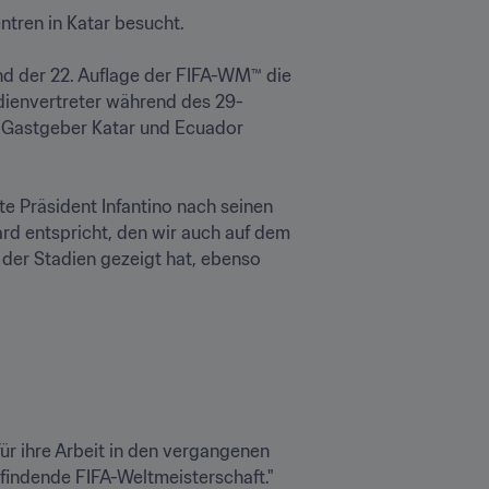
ren in Katar besucht.

 der 22. Auflage der FIFA-WM™ die 
dienvertreter während des 29-
 Gastgeber Katar und Ecuador 
e Präsident Infantino nach seinen 
rd entspricht, den wir auch auf dem 
der Stadien gezeigt hat, ebenso 
r ihre Arbeit in den vergangenen 
findende FIFA-Weltmeisterschaft."
