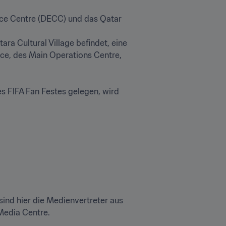
nce Centre (DECC) und das Qatar 
 Cultural Village befindet, eine 
ce, des Main Operations Centre, 
FIFA Fan Festes gelegen, wird 
nd hier die Medienvertreter aus 
edia Centre.
