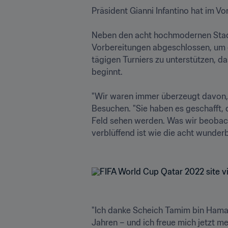
Präsident Gianni Infantino hat im Vo
Neben den acht hochmodernen Stadi
Vorbereitungen abgeschlossen, um d
tägigen Turniers zu unterstützen, 
beginnt.

"Wir waren immer überzeugt davon, d
Besuchen. "Sie haben es geschafft, 
Feld sehen werden. Was wir beobacht
verblüffend ist wie die acht wunderba
"Ich danke Scheich Tamim bin Hamad 
Jahren – und ich freue mich jetzt me