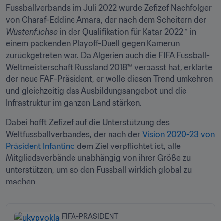
Fussballverbands im Juli 2022 wurde Zefizef Nachfolger 
von Charaf-Eddine Amara, der nach dem Scheitern der 
Wüstenfüchse 
in der Qualifikation für Katar 2022™ in 
einem packenden Playoff-Duell gegen Kamerun 
zurückgetreten war. Da Algerien auch die FIFA Fussball-
Weltmeisterschaft Russland 2018™ verpasst hat, erklärte 
der neue FAF-Präsident, er wolle diesen Trend umkehren 
und gleichzeitig das Ausbildungsangebot und die 
Infrastruktur im ganzen Land stärken.
Dabei hofft Zefizef auf die Unterstützung des 
Weltfussballverbandes, der nach der 
Vision 2020-23 von 
Präsident Infantino
 dem Ziel verpflichtet ist, alle 
Mitgliedsverbände unabhängig von ihrer Größe zu 
unterstützen, um so den Fussball wirklich global zu 
machen. 
FIFA-PRÄSIDENT