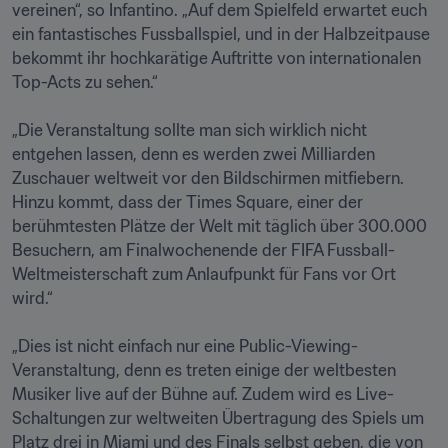
vereinen“, so Infantino. „Auf dem Spielfeld erwartet euch 
ein fantastisches Fussballspiel, und in der Halbzeitpause 
bekommt ihr hochkarätige Auftritte von internationalen 
Top-Acts zu sehen.“ 

„Die Veranstaltung sollte man sich wirklich nicht 
entgehen lassen, denn es werden zwei Milliarden 
Zuschauer weltweit vor den Bildschirmen mitfiebern. 
Hinzu kommt, dass der Times Square, einer der 
berühmtesten Plätze der Welt mit täglich über 300.000 
Besuchern, am Finalwochenende der FIFA Fussball-
Weltmeisterschaft zum Anlaufpunkt für Fans vor Ort 
wird.“

„Dies ist nicht einfach nur eine Public-Viewing-
Veranstaltung, denn es treten einige der weltbesten 
Musiker live auf der Bühne auf. Zudem wird es Live-
Schaltungen zur weltweiten Übertragung des Spiels um 
Platz drei in Miami und des Finals selbst geben, die von 