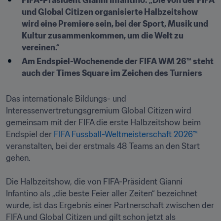
FIFA-Präsident Gianni Infantino: „Die von der FIFA 
und Global Citizen organisierte Halbzeitshow 
wird eine Premiere sein, bei der Sport, Musik und 
Kultur zusammenkommen, um die Welt zu 
vereinen.“ 
Am Endspiel-Wochenende der FIFA WM 26™ steht 
auch der Times Square im Zeichen des Turniers
Das internationale Bildungs- und 
Interessenvertretungsgremium Global Citizen wird 
gemeinsam mit der FIFA die erste Halbzeitshow beim 
Endspiel der 
FIFA Fussball-Weltmeisterschaft 2026™
veranstalten, bei der erstmals 48 Teams an den Start 
gehen.

Die Halbzeitshow, die von FIFA-Präsident Gianni 
Infantino als „die beste Feier aller Zeiten“ bezeichnet 
wurde, ist das Ergebnis einer Partnerschaft zwischen der 
FIFA und Global Citizen und gilt schon jetzt als 