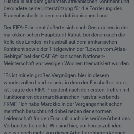
Fussballs auf dem gesamten afrikanischen Kontinent und 
bekundete seine Unterstützung für die Förderung des 
Frauenfussballs in dem nordafrikanischen Land. 
Der FIFA-Präsident äußerte sich nach Gesprächen in der 
marokkanischen Hauptstadt Rabat, bei denen auch die 
Rolle des Landes im Fussball auf dem afrikanischen 
Kontinent sowie der Titelgewinn der "Löwen vom Atlas-
Gebirge" bei der CAF Afrikanischen Nationen-
Meisterschaft vor wenigen Wochen thematisiert wurden. 
"Es ist mir ein großes Vergnügen, hier in diesem 
wundervollen Land zu sein, in dem der Fussball so stark 
ist", sagte der FIFA-Präsident nach den ersten Treffen mit 
Funktionären des marokkanischen Fussballverbands 
FRMF. "Ich habe Marokko in der Vergangenheit schon 
mehrfach besucht und dabei neben der enormen 
Leidenschaft für den Fussball auch die seriöse Arbeit des 
Verbandes bemerkt. Wir sind hier, um herauszufinden, 
wie wir noch mehr von dieser Arbeit profitieren können. 