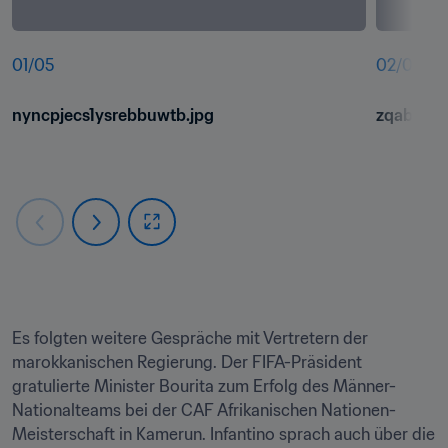
01
/
05
02
/
05
nyncpjecs1ysrebbuwtb.jpg
zqabboug
Es folgten weitere Gespräche mit Vertretern der 
marokkanischen Regierung. Der FIFA-Präsident 
gratulierte Minister Bourita zum Erfolg des Männer-
Nationalteams bei der CAF Afrikanischen Nationen-
Meisterschaft in Kamerun. Infantino sprach auch über die 