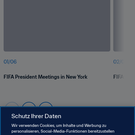
01
/
06
02
/
06
FIFA President Meetings in New York
FIFA Pres
Schutz Ihrer Daten
Wir verwenden Cookies, um Inhalte und Werbung zu
personalisieren, Social-Media-Funktionen bereitzustellen