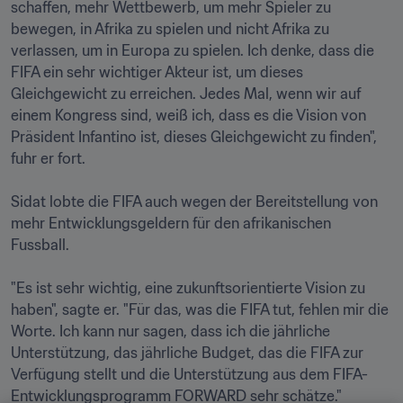
schaffen, mehr Wettbewerb, um mehr Spieler zu 
bewegen, in Afrika zu spielen und nicht Afrika zu 
verlassen, um in Europa zu spielen. Ich denke, dass die 
FIFA ein sehr wichtiger Akteur ist, um dieses 
Gleichgewicht zu erreichen. Jedes Mal, wenn wir auf 
einem Kongress sind, weiß ich, dass es die Vision von 
Präsident Infantino ist, dieses Gleichgewicht zu finden", 
fuhr er fort.

Sidat lobte die FIFA auch wegen der Bereitstellung von 
mehr Entwicklungsgeldern für den afrikanischen 
Fussball.

"Es ist sehr wichtig, eine zukunftsorientierte Vision zu 
haben", sagte er. "Für das, was die FIFA tut, fehlen mir die 
Worte. Ich kann nur sagen, dass ich die jährliche 
Unterstützung, das jährliche Budget, das die FIFA zur 
Verfügung stellt und die Unterstützung aus dem FIFA-
Entwicklungsprogramm FORWARD sehr schätze."
