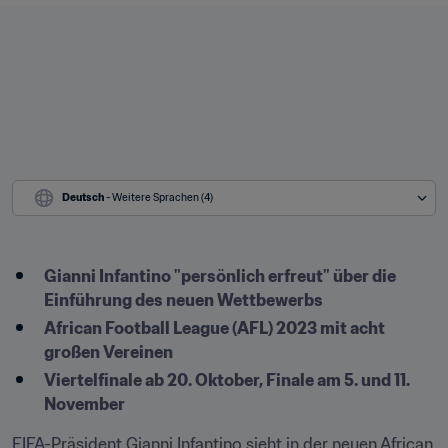
Deutsch
 - Weitere Sprachen (4)
Gianni Infantino "persönlich erfreut" über die 
Einführung des neuen Wettbewerbs
African Football League (AFL) 2023 mit acht 
großen Vereinen
Viertelfinale ab 20. Oktober, Finale am 5. und 11. 
November
FIFA-Präsident Gianni Infantino sieht in der neuen African 