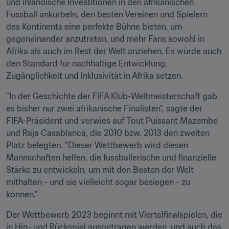
und inländische Investitionen in den afrikanischen 
Fussball ankurbeln, den besten Vereinen und Spielern 
des Kontinents eine perfekte Bühne bieten, um 
gegeneinander anzutreten, und mehr Fans sowohl in 
Afrika als auch im Rest der Welt anziehen. Es würde auch 
den Standard für nachhaltige Entwicklung, 
Zugänglichkeit und Inklusivität in Afrika setzen.
"In der Geschichte der FIFA Klub-Weltmeisterschaft gab 
es bisher nur zwei afrikanische Finalisten", sagte der 
FIFA-Präsident und verwies auf Tout Puissant Mazembe 
und Raja Casablanca, die 2010 bzw. 2013 den zweiten 
Platz belegten. "Dieser Wettbewerb wird diesen 
Mannschaften helfen, die fussballerische und finanzielle 
Stärke zu entwickeln, um mit den Besten der Welt 
mithalten - und sie vielleicht sogar besiegen - zu 
können."
Der Wettbewerb 2023 beginnt mit Viertelfinalspielen, die 
in Hin- und Rückspiel ausgetragen werden, und auch das 