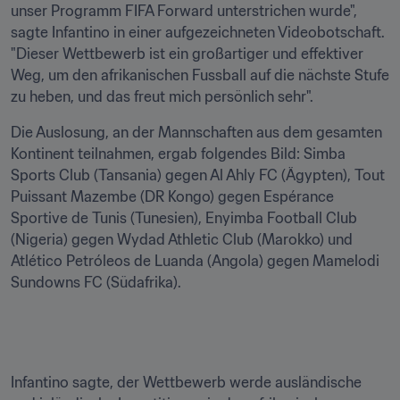
unser Programm FIFA Forward unterstrichen wurde", 
sagte Infantino in einer aufgezeichneten Videobotschaft. 
"Dieser Wettbewerb ist ein großartiger und effektiver 
Weg, um den afrikanischen Fussball auf die nächste Stufe 
zu heben, und das freut mich persönlich sehr".
Die Auslosung, an der Mannschaften aus dem gesamten 
Kontinent teilnahmen, ergab folgendes Bild: Simba 
Sports Club (Tansania) gegen Al Ahly FC (Ägypten), Tout 
Puissant Mazembe (DR Kongo) gegen Espérance 
Sportive de Tunis (Tunesien), Enyimba Football Club 
(Nigeria) gegen Wydad Athletic Club (Marokko) und 
Atlético Petróleos de Luanda (Angola) gegen Mamelodi 
Sundowns FC (Südafrika).

Infantino sagte, der Wettbewerb werde ausländische 