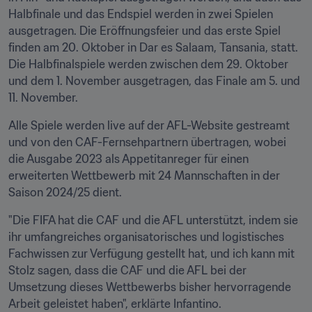
Halbfinale und das Endspiel werden in zwei Spielen 
ausgetragen. Die Eröffnungsfeier und das erste Spiel 
finden am 20. Oktober in Dar es Salaam, Tansania, statt. 
Die Halbfinalspiele werden zwischen dem 29. Oktober 
und dem 1. November ausgetragen, das Finale am 5. und 
11. November.
Alle Spiele werden live auf der AFL-Website gestreamt 
und von den CAF-Fernsehpartnern übertragen, wobei 
die Ausgabe 2023 als Appetitanreger für einen 
erweiterten Wettbewerb mit 24 Mannschaften in der 
Saison 2024/25 dient.
"Die FIFA hat die CAF und die AFL unterstützt, indem sie 
ihr umfangreiches organisatorisches und logistisches 
Fachwissen zur Verfügung gestellt hat, und ich kann mit 
Stolz sagen, dass die CAF und die AFL bei der 
Umsetzung dieses Wettbewerbs bisher hervorragende 
Arbeit geleistet haben", erklärte Infantino. 