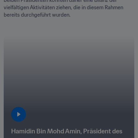
beiden Präsidenten konnten daher eine Bilanz der 
vielfältigen Aktivitäten ziehen, die in diesem Rahmen 
bereits durchgeführt wurden. 

Hamidin Bin Mohd Amin, Präsident des 