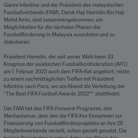
Gianni Infantino und der Präsident des malaysischen 
Fussballverbands (FAM), Datuk Haji Hamidin Bin Haji 
Mohd Amin, sind zusammengekommen, um 
Möglichkeiten für die nächsten Phasen der 
Fussballförderung in Malaysia auszuloten und zu 
diskutieren.

Präsident Hamidin, der seit seiner Wahl beim 33. 
Kongress der asiatischen Fussballkonföderation (AFC) 
am 1. Februar 2023 auch dem FIFA-Rat angehört, reiste 
zu einem nachmittäglichen Treffen mit Präsident 
Infantino nach Paris, wo am Abend die Verleihung der 
"The Best FIFA Football Awards 2022™" stattfindet.

Der FAM hat das FIFA-Forward-Programm, den 
Mechanismus, über den die FIFA ihre Einnahmen zur 
Finanzierung von Fussballförderprojekten an ihre 211 
Mitgliedsverbände verteilt, schon gezielt genutzt. Die 