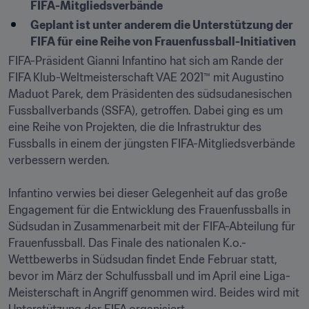
FIFA-Mitgliedsverbände
Geplant ist unter anderem die Unterstützung der 
FIFA für eine Reihe von Frauenfussball-Initiativen
FIFA-Präsident Gianni Infantino hat sich am Rande der 
FIFA Klub-Weltmeisterschaft VAE 2021™ mit Augustino 
Maduot Parek, dem Präsidenten des südsudanesischen 
Fussballverbands (SSFA), getroffen. Dabei ging es um 
eine Reihe von Projekten, die die Infrastruktur des 
Fussballs in einem der jüngsten FIFA-Mitgliedsverbände 
verbessern werden.

Infantino verwies bei dieser Gelegenheit auf das große 
Engagement für die Entwicklung des Frauenfussballs in 
Südsudan in Zusammenarbeit mit der FIFA-Abteilung für 
Frauenfussball. Das Finale des nationalen K.o.-
Wettbewerbs in Südsudan findet Ende Februar statt, 
bevor im März der Schulfussball und im April eine Liga-
Meisterschaft in Angriff genommen wird. Beides wird mit 