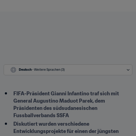
Deutsch
 - Weitere Sprachen (3)
FIFA-Präsident Gianni Infantino traf sich mit 
General Augustino Maduot Parek, dem 
Präsidenten des südsudanesischen 
Fussballverbands SSFA
Diskutiert wurden verschiedene 
Entwicklungsprojekte für einen der jüngsten 