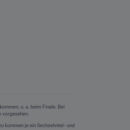
ommen, u. a. beim Finale. Bei 
e vorgesehen.
zu kommen je ein Sechzehntel- und 