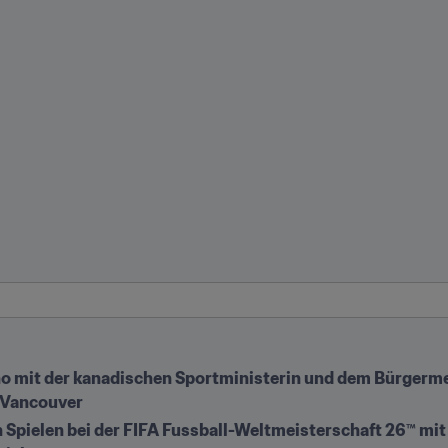
no mit der kanadischen Sportministerin und dem Bürgerme
 Vancouver
 Spielen bei der FIFA Fussball-Weltmeisterschaft 26™ mit