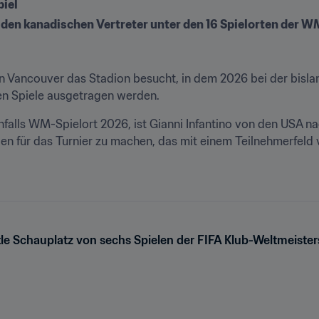
piel
den kanadischen Vertreter unter den 16 Spielorten der WM
in Vancouver das Stadion besucht, in dem 2026 bei der bislan
en Spiele ausgetragen werden.
falls WM-Spielort 2026, ist Gianni Infantino von den USA nac
gen für das Turnier zu machen, das mit einem Teilnehmerfel
tle Schauplatz von sechs Spielen der FIFA Klub-Weltmeiste