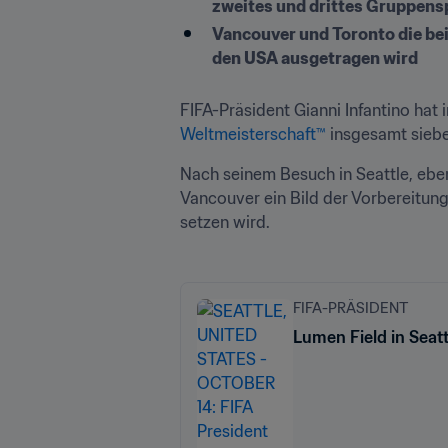
zweites und drittes Gruppens
Vancouver und Toronto die bei
den USA ausgetragen wird 
FIFA-Präsident Gianni Infantino hat 
Weltmeisterschaft™
 insgesamt sieb
Nach seinem Besuch in Seattle, eben
Vancouver ein Bild der Vorbereitun
setzen wird.
FIFA-PRÄSIDENT
Lumen Field in Seat