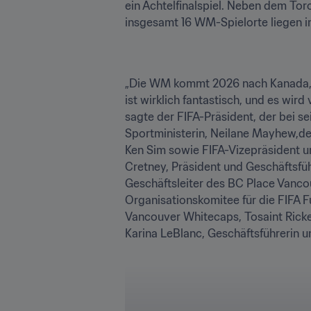
ein Achtelfinalspiel. Neben dem Toro
insgesamt 16 WM-Spielorte liegen i
„Die WM kommt 2026 nach Kanada, in
ist wirklich fantastisch, und es wir
sagte der FIFA-Präsident, der bei 
Sportministerin, Neilane Mayhew,der
Ken Sim sowie FIFA-Vizepräsident u
Cretney, Präsident und Geschäftsfüh
Geschäftsleiter des BC Place Vanco
Organisationskomitee für die FIFA F
Vancouver Whitecaps, Tosaint Ricke
Karina LeBlanc, Geschäftsführerin u