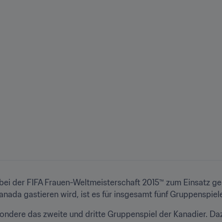
bei der FIFA Frauen-Weltmeisterschaft 2015™ zum Einsatz gek
nada gastieren wird, ist es für insgesamt fünf Gruppenspiel
sondere das zweite und dritte Gruppenspiel der Kanadier. Da