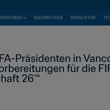
STATISTIKEN
NACHRICHTEN
RANGLISTEN
TIC
FA-Präsidenten in Vanco
rbereitungen für die FI
haft 26™ 