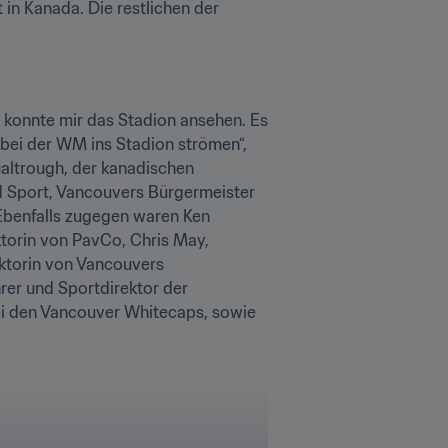
in Kanada. Die restlichen der 
konnte mir das Stadion ansehen. Es 
 bei der WM ins Stadion strömen“, 
ltrough, der kanadischen 
d Sport, Vancouvers Bürgermeister 
Ebenfalls zugegen waren Ken 
torin von PavCo, Chris May, 
ktorin von Vancouvers 
er und Sportdirektor der 
ei den Vancouver Whitecaps, sowie 