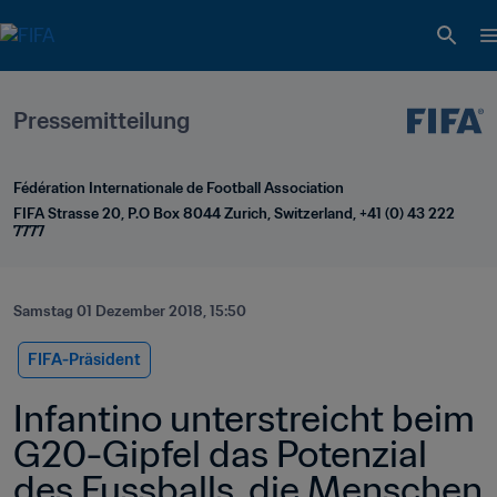
Pressemitteilung
Fédération Internationale de Football Association
FIFA Strasse 20, P.O Box 8044 Zurich, Switzerland, +41 (0) 43 222 
7777
Samstag 01 Dezember 2018, 15:50
FIFA-Präsident
Infantino unterstreicht beim 
G20-Gipfel das Potenzial 
des Fussballs, die Menschen 