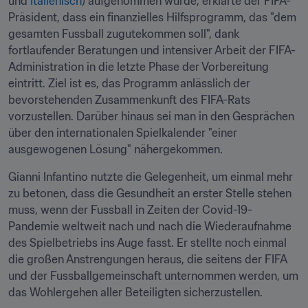
und 
Italienisch
) aufgenommen wurde, erklärte der FIFA-
Präsident, dass ein finanzielles Hilfsprogramm, das "dem 
gesamten Fussball zugutekommen soll", dank 
fortlaufender Beratungen und intensiver Arbeit der FIFA-
Administration in die letzte Phase der Vorbereitung 
eintritt. Ziel ist es, das Programm anlässlich der 
bevorstehenden Zusammenkunft des FIFA-Rats 
vorzustellen. Darüber hinaus sei man in den Gesprächen 
über den internationalen Spielkalender "einer 
ausgewogenen Lösung" nähergekommen.
Gianni Infantino nutzte die Gelegenheit, um einmal mehr 
zu betonen, dass die Gesundheit an erster Stelle stehen 
muss, wenn der Fussball in Zeiten der Covid-19-
Pandemie weltweit nach und nach die Wiederaufnahme 
des Spielbetriebs ins Auge fasst. Er stellte noch einmal 
die großen Anstrengungen heraus, die seitens der FIFA 
und der Fussballgemeinschaft unternommen werden, um 
das Wohlergehen aller Beteiligten sicherzustellen.