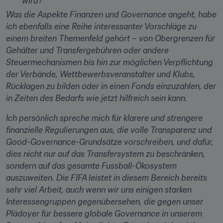
wird?
Was die Aspekte Finanzen und Governance angeht, habe 
ich ebenfalls eine Reihe interessanter Vorschläge zu 
einem breiten Themenfeld gehört – von Obergrenzen für 
Gehälter und Transfergebühren oder andere 
Steuermechanismen bis hin zur möglichen Verpflichtung 
der Verbände, Wettbewerbsveranstalter und Klubs, 
Rücklagen zu bilden oder in einen Fonds einzuzahlen, der 
in Zeiten des Bedarfs wie jetzt hilfreich sein kann.
Ich persönlich spreche mich für klarere und strengere 
finanzielle Regulierungen aus, die volle Transparenz und 
Good-Governance-Grundsätze vorschreiben, und dafür, 
dies nicht nur auf das Transfersystem zu beschränken, 
sondern auf das gesamte Fussball-Ökosystem 
auszuweiten. Die FIFA leistet in diesem Bereich bereits 
sehr viel Arbeit, auch wenn wir uns einigen starken 
Interessengruppen gegenübersehen, die gegen unser 
Plädoyer für bessere globale Governance in unserem 