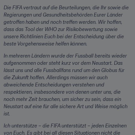
Die FIFA vertraut auf die Beurteilungen, die Ihr sowie die 
Regierungen und Gesundheitsbehörden Eurer Länder 
getroffen haben und noch treffen werden. Wir hoffen, 
dass das Tool der WHO zur Risikobewertung sowie 
unsere Richtlinien Euch bei der Entscheidung über die 
beste Vorgehensweise helfen können.
In mehreren Ländern wurde der Fussball bereits wieder 
aufgenommen oder steht kurz vor dem Neustart. Das 
lässt uns und alle Fussballfans rund um den Globus für 
die Zukunft hoffen. Allerdings müssen wir auch 
abweichende Entscheidungen verstehen und 
respektieren, insbesondere von denen unter uns, die 
noch mehr Zeit brauchen, um sicher zu sein, dass ein 
Neustart auf eine für alle sichere Art und Weise möglich 
ist.
Ich unterstütze – die FIFA unterstützt – jeden Einzelnen 
von Euch. Es gibt bei all diesen Situationen nicht die 