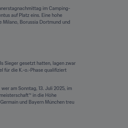
Donnerstagnachmittag im Camping-
us auf Platz eins. Eine hohe 
le Milano, Borussia Dortmund und 
s Sieger gesetzt hatten, lagen zwar 
für die K.-o.-Phase qualifiziert 
wer am Sonntag, 13. Juli 2025, im 
eisterschaft™ in die Höhe 
nt-Germain und Bayern München treu 