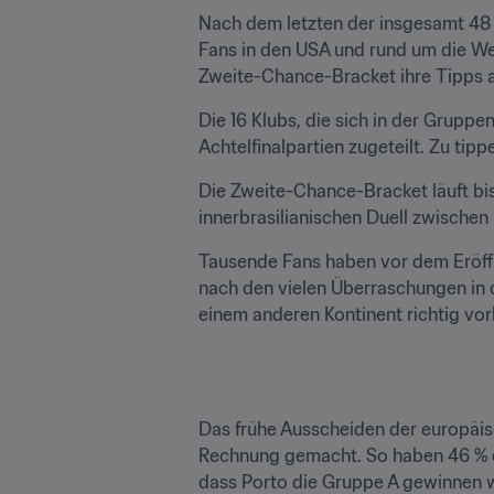
Nach dem letzten der insgesamt 48 
Fans in den USA und rund um die We
Zweite-Chance-Bracket ihre Tipps 
Die 16 Klubs, die sich in der Grupp
Achtelfinalpartien zugeteilt. Zu tip
Die Zweite-Chance-Bracket läuft bi
innerbrasilianischen Duell zwischen 
Tausende Fans haben vor dem Eröffn
nach den vielen Überraschungen in
einem anderen Kontinent richtig vor
Das frühe Ausscheiden der europäis
Rechnung gemacht. So haben 46 % de
dass Porto die Gruppe A gewinnen 