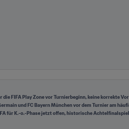
die FIFA Play Zone vor Turnierbeginn, keine korrekte Vorh
t-Germain und FC Bayern München vor dem Turnier am häufig
 für K.-o.-Phase jetzt offen, historische Achtelfinalspiele