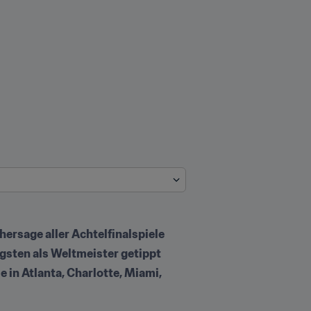
ersage aller Achtelfinalspiele 
sten als Weltmeister getippt  
 in Atlanta, Charlotte, Miami, 