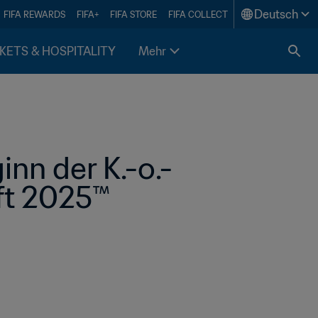
Deutsch
FIFA REWARDS
FIFA+
FIFA STORE
FIFA COLLECT
KETS & HOSPITALITY
Mehr
ft 2025™