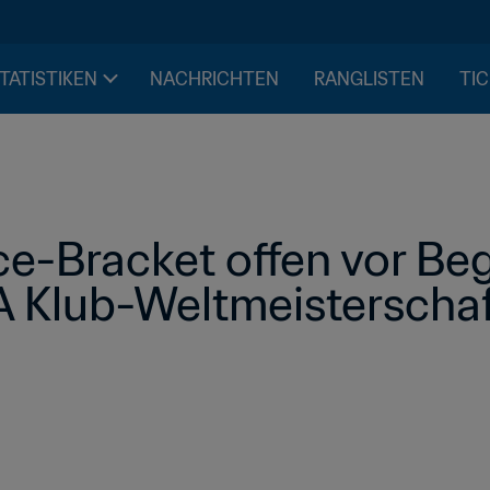
STATISTIKEN
NACHRICHTEN
RANGLISTEN
TIC
A Klub-Weltmeisterscha