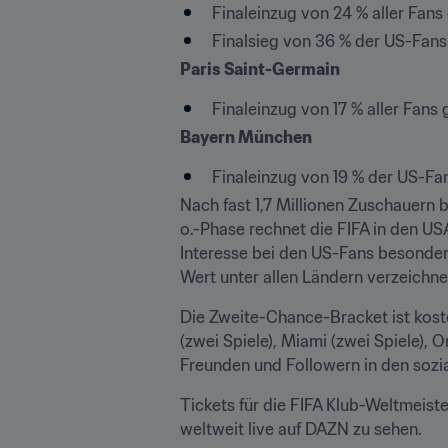
Finaleinzug von 24 % aller Fans 
Finalsieg von 36 % der US-Fans
Paris Saint-Germain
Finaleinzug von 17 % aller Fans 
Bayern München 
Finaleinzug von 19 % der US-Fan
Nach fast 1,7 Millionen Zuschauern
o.-Phase rechnet die FIFA in den U
Interesse bei den US-Fans besonders
Wert unter allen Ländern verzeichne
Die Zweite-Chance-Bracket ist kost
(zwei Spiele), Miami (zwei Spiele),
Freunden und Followern in den sozia
Tickets für die FIFA Klub-Weltmeiste
weltweit live auf DAZN zu sehen. 
