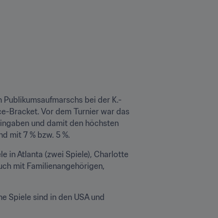
n Publikumsaufmarschs bei der K.-
e-Bracket. Vor dem Turnier war das 
 Eingaben und damit den höchsten 
d mit 7 % bzw. 5 %. 
e in Atlanta (zwei Spiele), Charlotte 
uch mit Familienangehörigen, 
che Spiele sind in den USA und 