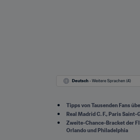
Deutsch
 - Weitere Sprachen (4)
Tipps von Tausenden Fans über 
Real Madrid C. F., Paris Sain
Zweite-Chance-Bracket der FIFA
Orlando und Philadelphia