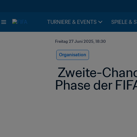
TURNIERE & EVENTS
SPIELE & 
Freitag 27 Juni 2025, 18:30
Organisation
 Zweite-Chance-Bracket offen vor Beginn der K.-o.-
Phase der FIF