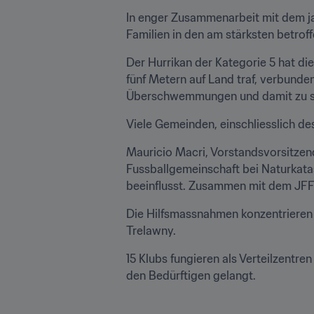
In enger Zusammenarbeit mit dem jama
Familien in den am stärksten betrof
Der Hurrikan der Kategorie 5 hat die
fünf Metern auf Land traf, verbunden
Überschwemmungen und damit zu s
Viele Gemeinden, einschliesslich de
Mauricio Macri, Vorstandsvorsitzen
Fussballgemeinschaft bei Naturkatas
beeinflusst. Zusammen mit dem JFF le
Die Hilfsmassnahmen konzentrieren 
Trelawny.
15 Klubs fungieren als Verteilzentren
den Bedürftigen gelangt.