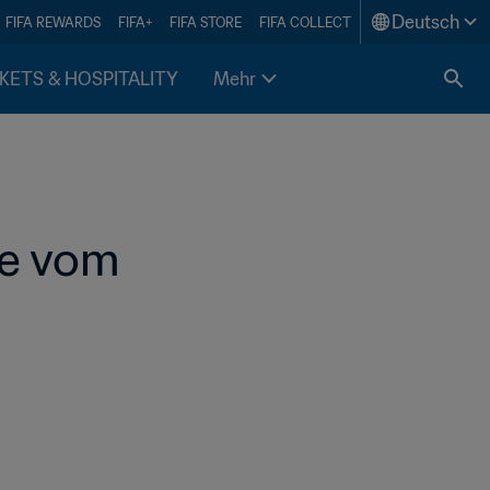
Deutsch
FIFA REWARDS
FIFA+
FIFA STORE
FIFA COLLECT
KETS & HOSPITALITY
Mehr
e vom 