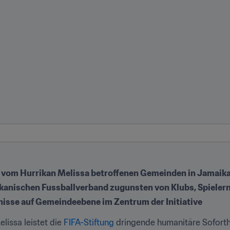
ie vom Hurrikan Melissa betroffenen Gemeinden in Jamaik
kanischen Fussballverband zugunsten von Klubs, Spiele
isse auf Gemeindeebene im Zentrum der Initiative
issa leistet die 
FIFA-Stiftung
 dringende humanitäre Soforth