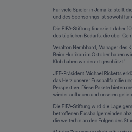
Für viele Spieler in Jamaika stellt 
und des Sponsorings ist sowohl für d
Die FIFA-Stiftung finanziert daher 
des täglichen Bedarfs, die über Gem
Veralton Nembhard, Manager des Klu
Beim Hurrikan im Oktober haben wir
Klub haben wir derart geschätzt.“
JFF-Präsident Michael Ricketts erklär
das Herz unserer Fussballfamilie un
Perspektive. Diese Pakete bieten m
wieder aufbauen und unseren gelieb
Die FIFA-Stiftung wird die Lage ge
betroffenen Fussballgemeinden abzu
die weiterhin an den Folgen des Stu