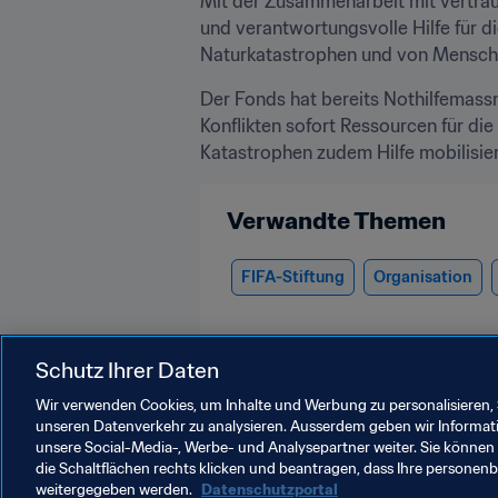
Mit der Zusammenarbeit mit vertraue
und verantwortungsvolle Hilfe für d
Naturkatastrophen und von Menschen
Der Fonds hat bereits Nothilfemass
Konflikten sofort Ressourcen für die
Katastrophen zudem Hilfe mobilisier
Verwandte Themen
FIFA-Stiftung
Organisation
Schutz Ihrer Daten
Wir verwenden Cookies, um Inhalte und Werbung zu personalisieren, 
unseren Datenverkehr zu analysieren. Ausserdem geben wir Informat
unsere Social-Media-, Werbe- und Analysepartner weiter. Sie können 
FIFA Foundation
die Schaltflächen rechts klicken und beantragen, dass Ihre persone
weitergegeben werden.
Datenschutzportal