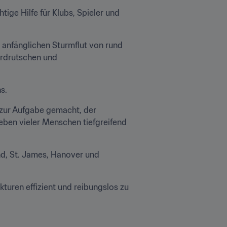
ge Hilfe für Klubs, Spieler und 
 anfänglichen Sturmflut von rund 
Erdrutschen und 
s.
h zur Aufgabe gemacht, der 
eben vieler Menschen tiefgreifend 
d, St. James, Hanover und 
kturen effizient und reibungslos zu 