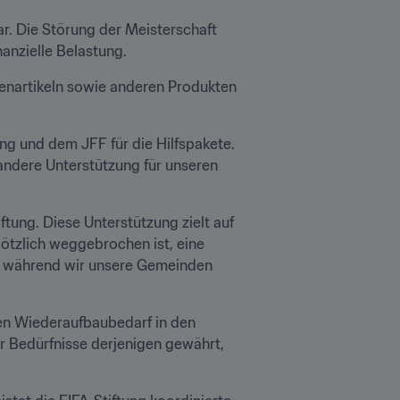
ar. Die Störung der Meisterschaft 
nanzielle Belastung.
tenartikeln sowie anderen Produkten 
g und dem JFF für die Hilfspakete. 
ndere Unterstützung für unseren 
ftung. Diese Unterstützung zielt auf 
ötzlich weggebrochen ist, eine 
, während wir unsere Gemeinden 
en Wiederaufbaubedarf in den 
 Bedürfnisse derjenigen gewährt, 