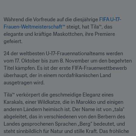
Während die Vorfreude auf die diesjährige 
FIFA U-17-
Frauen-Weltmeisterschaft™
 steigt, hat Tila™, das 
elegante und kräftige Maskottchen, ihre Premiere 
gefeiert.
24 der weltbesten U-17-Frauennationalteams werden 
vom 17. Oktober bis zum 8. November um den begehrten 
Titel kämpfen. Es ist der erste FIFA-Frauenwettbewerb 
überhaupt, der in einem nordafrikanischen Land 
ausgetragen wird.
Tila™ verkörpert die geschmeidige Eleganz eines 
Karakals, einer Wildkatze, die in Marokko und einigen 
anderen Ländern heimisch ist. Der Name ist von „tala“ 
abgeleitet, das in verschiedenen von den Berbern des 
Landes gesprochenen Sprachen „Berg“ bedeutet, und 
steht sinnbildlich für Natur und stille Kraft. Das fröhliche 