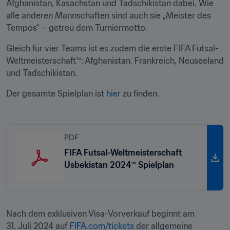
Afghanistan, Kasachstan und Tadschikistan dabei. Wie 
alle anderen Mannschaften sind auch sie „Meister des 
Tempos“ – getreu dem Turniermotto.  
Gleich für vier Teams ist es zudem die erste FIFA Futsal-
Weltmeisterschaft™: Afghanistan, Frankreich, Neuseeland 
und Tadschikistan.
Der gesamte Spielplan ist 
hier
 zu finden.
PDF
FIFA Futsal-Weltmeisterschaft
Usbekistan 2024™ Spielplan
Nach dem exklusiven Visa-Vorverkauf beginnt am 
31. Juli 2024 auf 
FIFA.com/tickets
 der allgemeine 