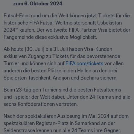
zum 6. Oktober 2024
Futsal-Fans rund um die Welt können jetzt Tickets für die 
historische FIFA Futsal-Weltmeisterschaft Usbekistan 
2024™ kaufen. Der weltweite FIFA-Partner Visa bietet der 
Fangemeinde diese exklusive Möglichkeit.
Ab heute [30. Juli] bis 31. Juli haben Visa-Kunden 
exklusiven Zugang zu Tickets für das bevorstehende 
Turnier und können sich auf 
FIFA.com/tickets
 vor allen 
anderen die besten Plätze in den Hallen an den drei 
Spielorten Taschkent, Andijon und Buchara sichern. 
Beim 23-tägigen Turnier sind die besten Futsalteams 
und -spieler der Welt dabei. Unter den 24 Teams sind alle 
sechs Konföderationen vertreten.
Nach der spektakulären Auslosung im Mai 2024 auf dem 
spektakulären Registan-Platz in Samarkand an der 
Seidenstrasse kennen nun alle 24 Teams ihre Gegner.