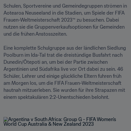
Schulen, Sportvereine und Gemeindegruppen strömen in 
Aotearoa Neuseeland in die Stadien, um Spiele der FIFA 
Frauen-Weltmeisterschaft 2023™ zu besuchen. Dabei 
nutzen sie die Gruppenverkaufsoptionen für Gemeinden 
und die frühen Anstosszeiten.

Eine komplette Schulgruppe aus der ländlichen Siedlung 
Poolburn im Ida-Tal trat die dreistündige Busfahrt nach 
Dunedin/Ōtepoti an, um bei der Partie zwischen 
Argentinien und Südafrika live vor Ort dabei zu sein. 46 
Schüler, Lehrer und einige glückliche Eltern fuhren früh 
am Morgen los, um die FIFA Frauen-Weltmeisterschaft 
hautnah mitzuerleben. Sie wurden für ihre Strapazen mit 
einem spektakulären 2:2-Unentschieden belohnt. 
