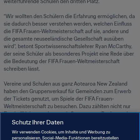
weiterführende Schulen den dritten Platz. 

“Wir wollten den Schülern die Erfahrung ermöglichen, da 
sie dadurch besser verstehen werden, welchen Einfluss 
die FIFA Frauen-Weltmeisterschaft auf sie, andere und 
die gesamte neuseeländische Gesellschaft ausüben 
wird“, betont Sportwissenschaftslehrer Ryan McCarthy, 
der seine Schüler als besonderes Projekt eine Rede über 
die Bedeutung der FIFA Frauen-Weltmeisterschaft 
schreiben lässt. 

Vereine und Schulen aus ganz Aotearoa New Zealand 
haben den Gruppenverkauf für Gemeinden zum Erwerb 
der Tickets genutzt, um Spiele der FIFA Frauen-
Weltmeisterschaft zu besuchen. Dazu zählten nicht nur 
Fussballklubs, sondern auch Gruppen aus Rugbyvereinen 
und anderen Organisationen. 

Schutz Ihrer Daten
Wir verwenden Cookies, um Inhalte und Werbung zu
personalisieren, Social-Media-Funktionen bereitzustellen