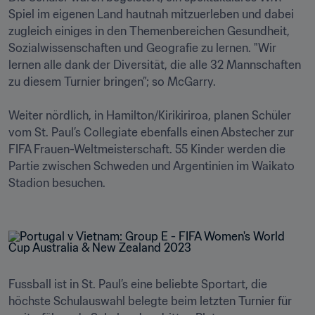
Spiel im eigenen Land hautnah mitzuerleben und dabei 
zugleich einiges in den Themenbereichen Gesundheit, 
Sozialwissenschaften und Geografie zu lernen. "Wir 
lernen alle dank der Diversität, die alle 32 Mannschaften 
zu diesem Turnier bringen”; so McGarry.

Weiter nördlich, in Hamilton/Kirikiriroa, planen Schüler 
vom St. Paul’s Collegiate ebenfalls einen Abstecher zur 
FIFA Frauen-Weltmeisterschaft. 55 Kinder werden die 
Partie zwischen Schweden und Argentinien im Waikato 
Stadion besuchen. 

Fussball ist in St. Paul’s eine beliebte Sportart, die 
höchste Schulauswahl belegte beim letzten Turnier für 