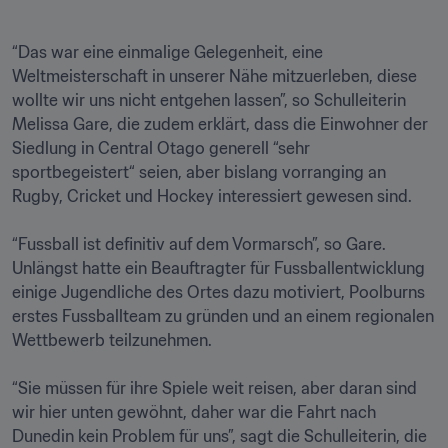
“Das war eine einmalige Gelegenheit, eine 
Weltmeisterschaft in unserer Nähe mitzuerleben, diese 
wollte wir uns nicht entgehen lassen”, so Schulleiterin 
Melissa Gare, die zudem erklärt, dass die Einwohner der 
Siedlung in Central Otago generell “sehr 
sportbegeistert“ seien, aber bislang vorranging an 
Rugby, Cricket und Hockey interessiert gewesen sind.

“Fussball ist definitiv auf dem Vormarsch”, so Gare. 
Unlängst hatte ein Beauftragter für Fussballentwicklung 
einige Jugendliche des Ortes dazu motiviert, Poolburns 
erstes Fussballteam zu gründen und an einem regionalen 
Wettbewerb teilzunehmen. 

“Sie müssen für ihre Spiele weit reisen, aber daran sind 
wir hier unten gewöhnt, daher war die Fahrt nach 
Dunedin kein Problem für uns”, sagt die Schulleiterin, die 