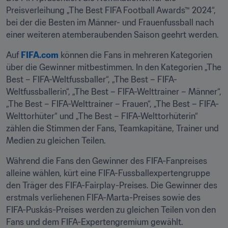
Preisverleihung „The Best FIFA Football Awards™ 2024“, 
bei der die Besten im Männer- und Frauenfussball nach 
einer weiteren atemberaubenden Saison geehrt werden.
Auf 
FIFA.com
 können die Fans in mehreren Kategorien 
über die Gewinner mitbestimmen. In den Kategorien „The 
Best – FIFA-Weltfussballer“, „The Best – FIFA-
Weltfussballerin“, „The Best – FIFA-Welttrainer – Männer“, 
„The Best – FIFA-Welttrainer – Frauen“, „The Best – FIFA-
Welttorhüter“ und „The Best – FIFA-Welttorhüterin“ 
zählen die Stimmen der Fans, Teamkapitäne, Trainer und 
Medien zu gleichen Teilen. 
Während die Fans den Gewinner des FIFA-Fanpreises 
alleine wählen, kürt eine FIFA-Fussballexpertengruppe 
den Träger des FIFA-Fairplay-Preises. Die Gewinner des 
erstmals verliehenen FIFA-Marta-Preises sowie des 
FIFA-Puskás-Preises werden zu gleichen Teilen von den 
Fans und dem FIFA-Expertengremium gewählt.