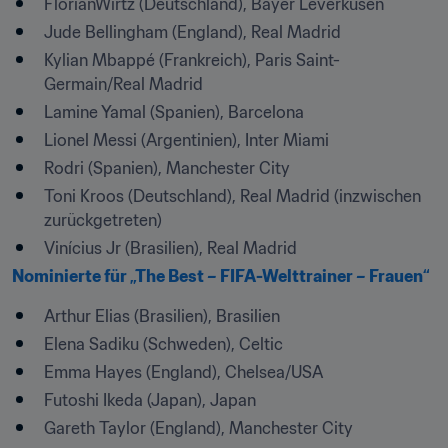
FlorianWirtz (Deutschland), Bayer Leverkusen
Jude Bellingham (England), Real Madrid
Kylian Mbappé (Frankreich), Paris Saint-
Germain/Real Madrid
Lamine Yamal (Spanien), Barcelona
Lionel Messi (Argentinien), Inter Miami
Rodri (Spanien), Manchester City
Toni Kroos (Deutschland), Real Madrid (inzwischen 
zurückgetreten)
Vinícius Jr (Brasilien), Real Madrid
Nominierte für „The Best – FIFA-Welttrainer – Frauen“
Arthur Elias (Brasilien), Brasilien
Elena Sadiku (Schweden), Celtic
Emma Hayes (England), Chelsea/USA
Futoshi Ikeda (Japan), Japan
Gareth Taylor (England), Manchester City