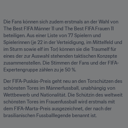
Die Fans können sich zudem erstmals an der Wahl von 
The Best FIFA Männer 11 und The Best FIFA Frauen 11 
beteiligen. Aus einer Liste von 77 Spielern und 
Spielerinnen (je 22 in der Verteidigung, im Mittelfeld und 
im Sturm sowie elf im Tor) können sie die Traumelf für 
eines der zur Auswahl stehenden taktischen Konzepte 
zusammenstellen. Die Stimmen der Fans und der FIFA-
Expertengruppe zählen zu je 50 %. 
Der FIFA-Puskás-Preis geht neu an den Torschützen des 
schönsten Tores im Männerfussball, unabhängig von 
Wettbewerb und Nationalität. Die Schützin des weltweit 
schönsten Tores im Frauenfussball wird erstmals mit 
dem FIFA-Marta-Preis ausgezeichnet, der nach der 
brasilianischen Fussballlegende benannt ist.