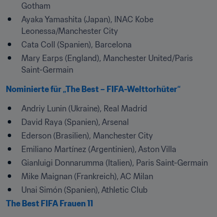
Gotham
Ayaka Yamashita (Japan), INAC Kobe 
Leonessa/Manchester City
Cata Coll (Spanien), Barcelona 
Mary Earps (England), Manchester United/Paris 
Saint-Germain
Nominierte für „The Best – FIFA-Welttorhüter“
Andriy Lunin (Ukraine), Real Madrid
David Raya (Spanien), Arsenal
Ederson (Brasilien), Manchester City
Emiliano Martínez (Argentinien), Aston Villa
Gianluigi Donnarumma (Italien), Paris Saint-Germain
Mike Maignan (Frankreich), AC Milan
Unai Simón (Spanien), Athletic Club
The Best FIFA Frauen 11