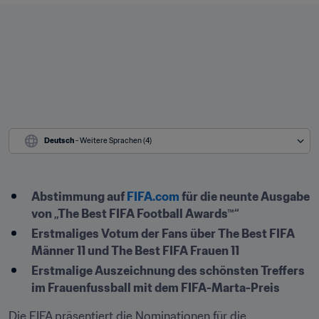
Deutsch
 - Weitere Sprachen (4)
Abstimmung auf 
FIFA.com
 für die neunte Ausgabe 
von „The Best FIFA Football Awards™“
Erstmaliges Votum der Fans über The Best FIFA 
Männer 11 und The Best FIFA Frauen 11
Erstmalige Auszeichnung des schönsten Treffers 
im Frauenfussball mit dem FIFA-Marta-Preis
Die FIFA präsentiert die Nominationen für die 