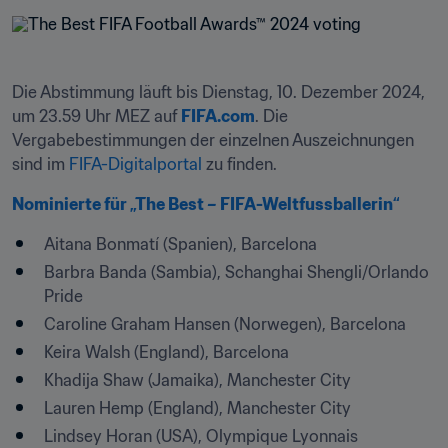
Die Abstimmung läuft bis Dienstag, 10. Dezember 2024, 
um 23.59 Uhr MEZ auf 
FIFA.com
. Die 
Vergabebestimmungen der einzelnen Auszeichnungen 
sind im 
FIFA-Digitalportal
 zu finden.
Nominierte für „The Best – FIFA-Weltfussballerin“
Aitana Bonmatí (Spanien), Barcelona
Barbra Banda (Sambia), Schanghai Shengli/Orlando 
Pride
Caroline Graham Hansen (Norwegen), Barcelona 
Keira Walsh (England), Barcelona
Khadija Shaw (Jamaika), Manchester City 
Lauren Hemp (England), Manchester City 
Lindsey Horan (USA), Olympique Lyonnais