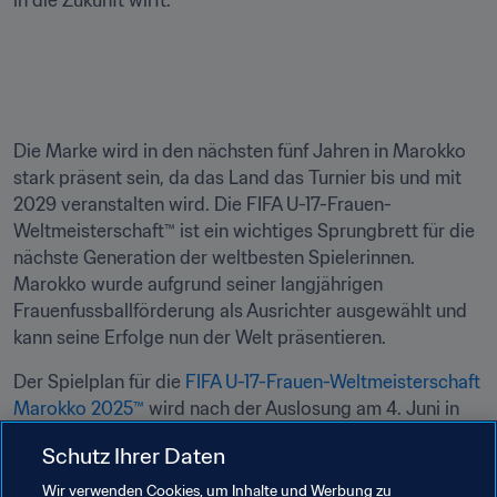
in die Zukunft wirft.
Die Marke wird in den nächsten fünf Jahren in Marokko 
stark präsent sein, da das Land das Turnier bis und mit 
2029 veranstalten wird. Die FIFA U-17-Frauen-
Weltmeisterschaft™ ist ein wichtiges Sprungbrett für die 
nächste Generation der weltbesten Spielerinnen. 
Marokko wurde aufgrund seiner langjährigen 
Frauenfussballförderung als Ausrichter ausgewählt und 
kann seine Erfolge nun der Welt präsentieren.
Der Spielplan für die 
FIFA U-17-Frauen-Weltmeisterschaft 
Marokko 2025™
 wird nach der Auslosung am 4. Juni in 
Rabat bestätigt. Diese wird live auf 
FIFA.com
Schutz Ihrer Daten
übertragen.

Wir verwenden Cookies, um Inhalte und Werbung zu