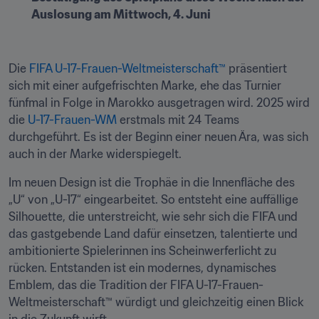
Auslosung am Mittwoch, 4. Juni
Die 
FIFA U-17-Frauen-Weltmeisterschaft™
 präsentiert 
sich mit einer aufgefrischten Marke, ehe das Turnier 
fünfmal in Folge in Marokko ausgetragen wird. 2025 wird 
die 
U-17-Frauen-WM
 erstmals mit 24 Teams 
durchgeführt. Es ist der Beginn einer neuen Ära, was sich 
auch in der Marke widerspiegelt.
Im neuen Design ist die Trophäe in die Innenfläche des 
„U“ von „U-17“ eingearbeitet. So entsteht eine auffällige 
Silhouette, die unterstreicht, wie sehr sich die FIFA und 
das gastgebende Land dafür einsetzen, talentierte und 
ambitionierte Spielerinnen ins Scheinwerferlicht zu 
rücken. Entstanden ist ein modernes, dynamisches 
Emblem, das die Tradition der FIFA U-17-Frauen-
Weltmeisterschaft™ würdigt und gleichzeitig einen Blick 