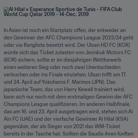
In Asien ist noch ein Startplatz offen, der entweder an 
den Gewinner der AFC Champions League 2023/24 geht 
oder via Rangliste besetzt wird. Der Ulsan HD FC (KOR) 
würde sich das Ticket zulasten von Jeonbuk Motors FC 
(KOR) sichern, sollte er im diesjährigen Wettbewerb 
einen weiteren Sieg oder noch zwei Unentschieden 
verbuchen oder ins Finale einziehen. Ulsan trifft am 17. 
und 24. April auf Yokohama F. Marinos (JPN). Das 
japanische Team, das von Harry Kewell trainiert wird, 
kann sich nur noch mit dem erstmaligen Gewinn der AFC 
Champions League qualifizieren. Im anderen Halbfinale, 
das am 16. und 23. April ausgetragen wird, stehen sich Al 
Ain FC (UAE) und der vierfache Gewinner Al Hilal (KSA) 
gegenüber, der als Sieger von 2021 das WM-Ticket 
bereits in der Tasche hat. Sollten die Saudis ihren fünften 