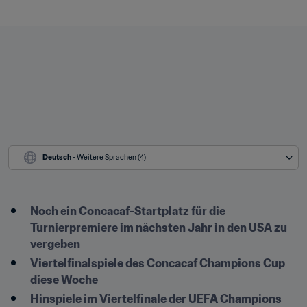
Deutsch
 - Weitere Sprachen (4)
Noch ein Concacaf-Startplatz für die 
Turnierpremiere im nächsten Jahr in den USA zu 
vergeben
Viertelfinalspiele des Concacaf Champions Cup 
diese Woche
Hinspiele im Viertelfinale der UEFA Champions 