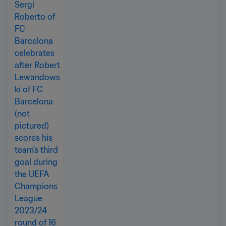
die Teilnahme an der FIFA Klub-
Weltmeisterschaft 25™