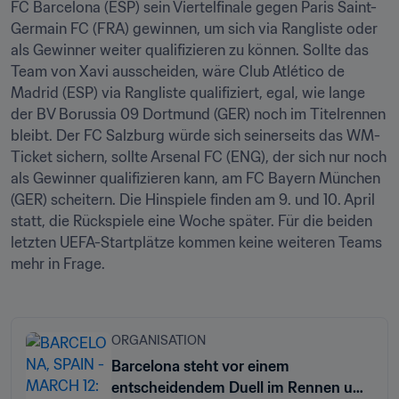
FC Barcelona (ESP) sein Viertelfinale gegen Paris Saint-
Germain FC (FRA) gewinnen, um sich via Rangliste oder 
als Gewinner weiter qualifizieren zu können. Sollte das 
Team von Xavi ausscheiden, wäre Club Atlético de 
Madrid (ESP) via Rangliste qualifiziert, egal, wie lange 
der BV Borussia 09 Dortmund (GER) noch im Titelrennen 
bleibt. Der FC Salzburg würde sich seinerseits das WM-
Ticket sichern, sollte Arsenal FC (ENG), der sich nur noch 
als Gewinner qualifizieren kann, am FC Bayern München 
(GER) scheitern. Die Hinspiele finden am 9. und 10. April 
statt, die Rückspiele eine Woche später. Für die beiden 
letzten UEFA-Startplätze kommen keine weiteren Teams 
mehr in Frage.
ORGANISATION
Barcelona steht vor einem
entscheidendem Duell im Rennen um