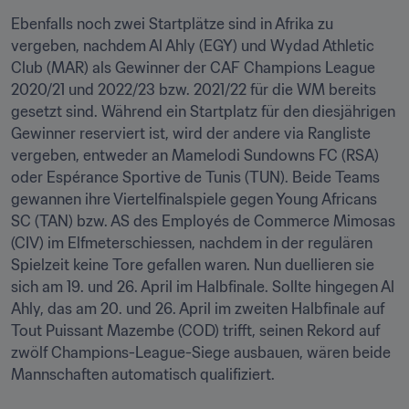
Ebenfalls noch zwei Startplätze sind in Afrika zu 
vergeben, nachdem Al Ahly (EGY) und Wydad Athletic 
Club (MAR) als Gewinner der CAF Champions League 
2020/21 und 2022/23 bzw. 2021/22 für die WM bereits 
gesetzt sind. Während ein Startplatz für den diesjährigen 
Gewinner reserviert ist, wird der andere via Rangliste 
vergeben, entweder an Mamelodi Sundowns FC (RSA) 
oder Espérance Sportive de Tunis (TUN). Beide Teams 
gewannen ihre Viertelfinalspiele gegen Young Africans 
SC (TAN) bzw. AS des Employés de Commerce Mimosas 
(CIV) im Elfmeterschiessen, nachdem in der regulären 
Spielzeit keine Tore gefallen waren. Nun duellieren sie 
sich am 19. und 26. April im Halbfinale. Sollte hingegen Al 
Ahly, das am 20. und 26. April im zweiten Halbfinale auf 
Tout Puissant Mazembe (COD) trifft, seinen Rekord auf 
zwölf Champions-League-Siege ausbauen, wären beide 
Mannschaften automatisch qualifiziert.