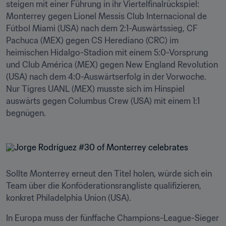
steigen mit einer Führung in ihr Viertelfinalrückspiel: 
Monterrey gegen Lionel Messis Club Internacional de 
Fútbol Miami (USA) nach dem 2:1-Auswärtssieg, CF 
Pachuca (MEX) gegen CS Herediano (CRC) im 
heimischen Hidalgo-Stadion mit einem 5:0-Vorsprung 
und Club América (MEX) gegen New England Revolution 
(USA) nach dem 4:0-Auswärtserfolg in der Vorwoche. 
Nur Tigres UANL (MEX) musste sich im Hinspiel 
auswärts gegen Columbus Crew (USA) mit einem 1:1 
begnügen.
Sollte Monterrey erneut den Titel holen, würde sich ein 
Team über die Konföderationsrangliste qualifizieren, 
konkret Philadelphia Union (USA).
In Europa muss der fünffache Champions-League-Sieger 