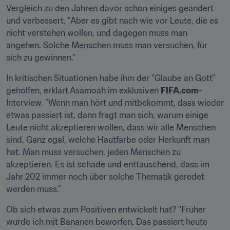
Vergleich zu den Jahren davor schon einiges geändert 
und verbessert. "Aber es gibt nach wie vor Leute, die es 
nicht verstehen wollen, und dagegen muss man 
angehen. Solche Menschen muss man versuchen, für 
sich zu gewinnen."
In kritischen Situationen habe ihm der "Glaube an Gott" 
geholfen, erklärt Asamoah im exklusiven 
FIFA.com
-
Interview. "Wenn man hört und mitbekommt, dass wieder 
etwas passiert ist, dann fragt man sich, warum einige 
Leute nicht akzeptieren wollen, dass wir alle Menschen 
sind. Ganz egal, welche Hautfarbe oder Herkunft man 
hat. Man muss versuchen, jeden Menschen zu 
akzeptieren. Es ist schade und enttäuschend, dass im 
Jahr 202 immer noch über solche Thematik geredet 
werden muss."
Ob sich etwas zum Positiven entwickelt hat? "Früher 
wurde ich mit Bananen beworfen. Das passiert heute 