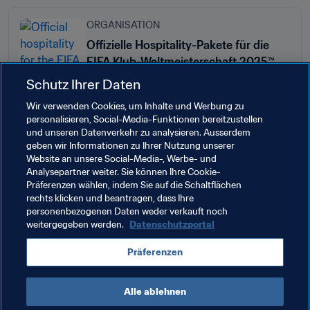
ORGANISATION
Offizielle Hospitality-Pakete für die
FIFA Klub-Weltmeisterschaft 2025™
nun erhältlich
Schutz Ihrer Daten
Wir verwenden Cookies, um Inhalte und Werbung zu
personalisieren, Social-Media-Funktionen bereitzustellen
und unseren Datenverkehr zu analysieren. Ausserdem
geben wir Informationen zu Ihrer Nutzung unserer
Website an unsere Social-Media-, Werbe- und
Verwandte Themen
Analysepartner weiter. Sie können Ihre Cookie-
Präferenzen wählen, indem Sie auf die Schaltflächen
rechts klicken und beantragen, dass Ihre
Organisation
Organisation
USA
Concacaf
personenbezogenen Daten weder verkauft noch
weitergegeben werden.
Datenschutzportal
Präferenzen
Alle ablehnen