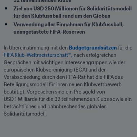
32 teilnehmenden Klubs
Ziel von USD 250 Millionen für Solidaritätsmodell 
für den Klubfussball rund um den Globus
Verwendung aller Einnahmen für Klubfussball, 
unangetastete FIFA-Reserven
In Übereinstimmung mit den 
Budgetgrundsätzen
 für die 
FIFA Klub-Weltmeisterschaft™,
 nach erfolgreichen 
Gesprächen mit wichtigen Interessengruppen wie der 
europäischen Klubvereinigung (ECA) und der 
Verabschiedung durch den FIFA-Rat hat die FIFA das 
Beteiligungsmodell für ihren neuen Klubwettbewerb 
bestätigt. Vorgesehen sind ein Preisgeld von 
USD 1 Milliarde für die 32 teilnehmenden Klubs sowie ein 
beträchtliches und bahnbrechendes globales 
Solidaritätsmodell.