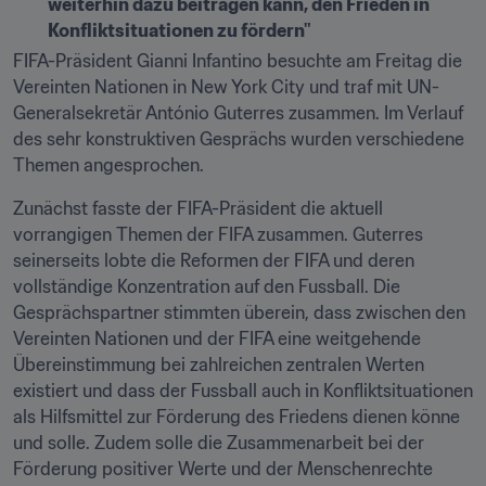
weiterhin dazu beitragen kann, den Frieden in 
Konfliktsituationen zu fördern"
FIFA-Präsident Gianni Infantino besuchte am Freitag die 
Vereinten Nationen in New York City und traf mit UN-
Generalsekretär António Guterres zusammen. Im Verlauf 
des sehr konstruktiven Gesprächs wurden verschiedene 
Themen angesprochen.
Zunächst fasste der FIFA-Präsident die aktuell 
vorrangigen Themen der FIFA zusammen. Guterres 
seinerseits lobte die Reformen der FIFA und deren 
vollständige Konzentration auf den Fussball. Die 
Gesprächspartner stimmten überein, dass zwischen den 
Vereinten Nationen und der FIFA eine weitgehende 
Übereinstimmung bei zahlreichen zentralen Werten 
existiert und dass der Fussball auch in Konfliktsituationen 
als Hilfsmittel zur Förderung des Friedens dienen könne 
und solle. Zudem solle die Zusammenarbeit bei der 
Förderung positiver Werte und der Menschenrechte 