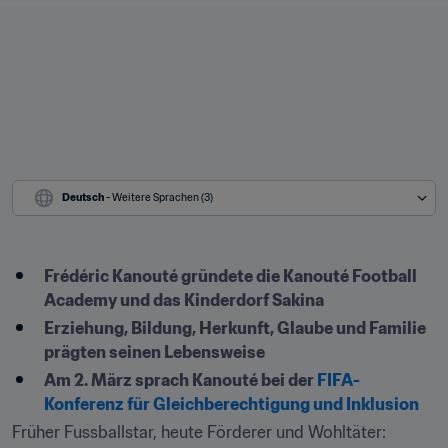
Deutsch
 - Weitere Sprachen (3)
Frédéric Kanouté gründete die Kanouté Football 
Academy und das Kinderdorf Sakina
Erziehung, Bildung, Herkunft, Glaube und Familie 
prägten seinen Lebensweise
Am 2. März sprach Kanouté bei der 
FIFA-
Konferenz für Gleichberechtigung und Inklusion
Früher Fussballstar, heute Förderer und Wohltäter: 