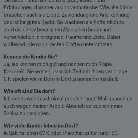
Sie haben unterschiedliche Geschichten und 
Erfahrungen, darunter auch traumatische. Wie alle Kinder 
brauchen auch sie Liebe, Zuwendung und Anerkennung – 
das ist ihr gutes Recht. So wachsen sie hoffentlich zu 
starken, selbstbewussten Menschen heran und 
verwirklichen ihre eigenen Träume und Ziele. Dabei 
wollen wir sie nach besten Kräften unterstützen.
Kennen die Kinder Sie?
Ja, sie kennen mich gut und nennen mich "Papa 
Kanouté"! Sie wollen, dass ich Zeit mit ihnen verbringe. 
Oft spielen wir mitten im Dorf zusammen Fussball.
Wie oft sind Sie dort?
Ich gehe zwei- bis dreimal pro Jahr nach Mali, manchmal 
auch wegen meiner Arbeit. Aber ich versuche immer, 
Sakina zu besuchen.
Wie viele Kinder leben im Dorf?
In Sakina leben 67 Kinder. Platz hat es für rund 150.