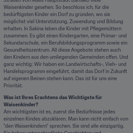
Straßen von Malis Hauptstadt Bamako viele 
Waisenkinder gesehen. So beschloss ich, für die 
bedürftigsten Kinder ein Dorf zu gründen, wo sie 
möglichst viel Unterstützung, Zuwendung und Bildung 
erhalten. In Sakina leben die Kinder mit Pflegemüttern 
zusammen. Es gibt einen Kindergarten, eine Primar- und 
Sekundarschule, ein Berufsbildungsprogramm sowie ein 
Gesundheitszentrum. All diese Angebote stehen auch 
den Kindern aus den umliegenden Gemeinden offen. Und 
ganz wichtig: Wir haben ein Landwirtschafts-, Vieh- und 
Handelsprogramm eingeführt, damit das Dorf in Zukunft 
auf eigenen Beinen stehen kann. Das ist für uns eine 
Priorität.
Was ist Ihres Erachtens das Wichtigste für 
Waisenkinder?
Am wichtigsten ist es, zuerst die Bedürfnisse jedes 
einzelnen Kindes abzuklären. Man kann nicht einfach von 
"den Waisenkindern" sprechen. Sie sind alle einzigartig. 