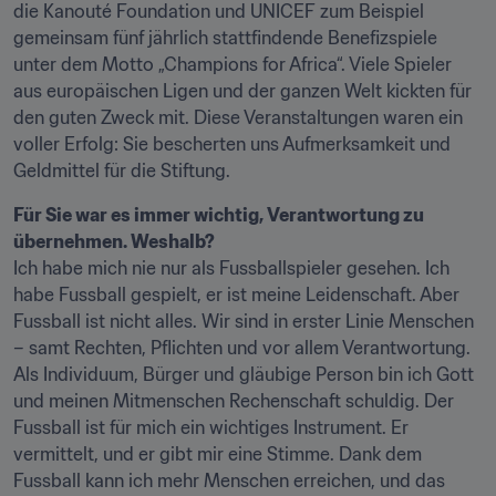
die Kanouté Foundation und UNICEF zum Beispiel 
gemeinsam fünf jährlich stattfindende Benefizspiele 
unter dem Motto „Champions for Africa“. Viele Spieler 
aus europäischen Ligen und der ganzen Welt kickten für 
den guten Zweck mit. Diese Veranstaltungen waren ein 
voller Erfolg: Sie bescherten uns Aufmerksamkeit und 
Geldmittel für die Stiftung.
Für Sie war es immer wichtig, Verantwortung zu 
übernehmen. Weshalb?
Ich habe mich nie nur als Fussballspieler gesehen. Ich 
habe Fussball gespielt, er ist meine Leidenschaft. Aber 
Fussball ist nicht alles. Wir sind in erster Linie Menschen 
– samt Rechten, Pflichten und vor allem Verantwortung. 
Als Individuum, Bürger und gläubige Person bin ich Gott 
und meinen Mitmenschen Rechenschaft schuldig. Der 
Fussball ist für mich ein wichtiges Instrument. Er 
vermittelt, und er gibt mir eine Stimme. Dank dem 
Fussball kann ich mehr Menschen erreichen, und das 