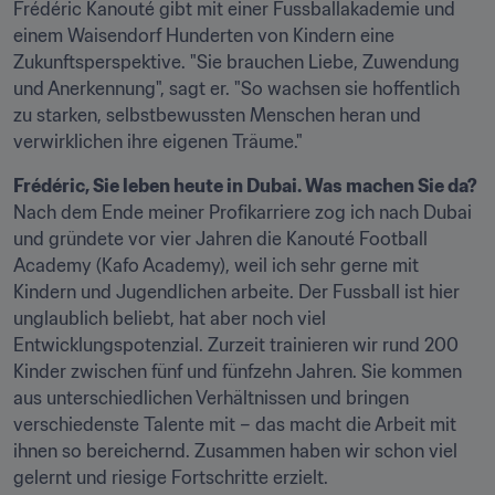
Frédéric Kanouté gibt mit einer Fussballakademie und 
einem Waisendorf Hunderten von Kindern eine 
Zukunftsperspektive. "Sie brauchen Liebe, Zuwendung 
und Anerkennung", sagt er. "So wachsen sie hoffentlich 
zu starken, selbstbewussten Menschen heran und 
verwirklichen ihre eigenen Träume."
Frédéric, Sie leben heute in Dubai. Was machen Sie da?
Nach dem Ende meiner Profikarriere zog ich nach Dubai 
und gründete vor vier Jahren die Kanouté Football 
Academy (Kafo Academy), weil ich sehr gerne mit 
Kindern und Jugendlichen arbeite. Der Fussball ist hier 
unglaublich beliebt, hat aber noch viel 
Entwicklungspotenzial. Zurzeit trainieren wir rund 200 
Kinder zwischen fünf und fünfzehn Jahren. Sie kommen 
aus unterschiedlichen Verhältnissen und bringen 
verschiedenste Talente mit – das macht die Arbeit mit 
ihnen so bereichernd. Zusammen haben wir schon viel 
gelernt und riesige Fortschritte erzielt.