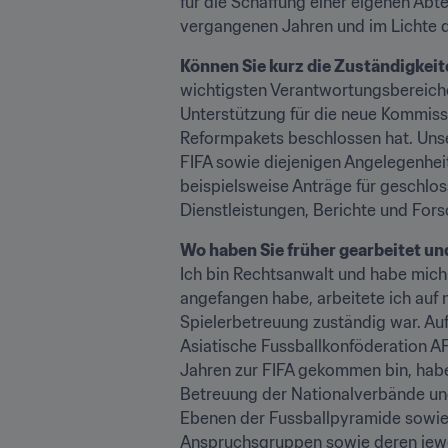
für die Schaffung einer eigenen Abte
vergangenen Jahren und im Lichte 
Können Sie kurz die Zuständigkeit
wichtigsten Verantwortungsbereiche
Unterstützung für die neue Kommis
Reformpakets beschlossen hat. Unser
FIFA sowie diejenigen Angelegenheit
beispielsweise Anträge für geschlos
Dienstleistungen, Berichte und Fors
Ich bin Rechtsanwalt und habe mich 
angefangen habe, arbeitete ich auf n
Spielerbetreuung zuständig war. Auf
Asiatische Fussballkonföderation AF
Jahren zur FIFA gekommen bin, habe 
Betreuung der Nationalverbände und 
Ebenen der Fussballpyramide sowie a
Anspruchsgruppen sowie deren jewei