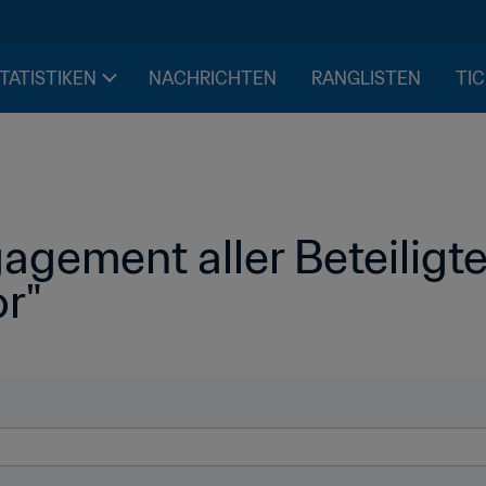
STATISTIKEN
NACHRICHTEN
RANGLISTEN
TIC
gement aller Beteiligten 
r"