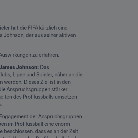
r hat die FIFA kürzlich eine 
es Johnson, der aus seiner aktiven 
 Auswirkungen zu erfahren.
? James Johnson:
 Das 
ubs, Ligen und Spieler, näher an die 
werden. Dieses Ziel ist in den 
ie Anspruchsgruppen stärker 
iten des Profifussballs umsetzen 
.
 Engagement der Anspruchsgruppen 
pen im Profifussball eine enorm 
 beschlossen, dass es an der Zeit 