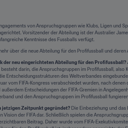
gagements von Anspruchsgruppen wie Klubs, Ligen und Spiele
ngerichtet. Vorsitzender der Abteilung ist der Australier Jam
mfangreiche Kenntnisse des Fussballs verfügt.
ehr über die neue Abteilung für den Profifussball und deren
 der neu eingerichteten Abteilung für den Profifussball
besteht darin, die Anspruchsgruppen im Profifussball, also Kl
n die Entscheidungsstrukturen des Weltverbandes eingebunden 
ruar vom FIFA-Kongress verabschiedet wurden, nach denen d
rd außerdem Entscheidungen der FIFA-Gremien in Angelegenhe
erband und den Anspruchsgruppen im Profifussball fungieren
jetzigen Zeitpunkt gegründet? 
Die Einbeziehung und das
en Vision der FIFA dar. Schließlich spielen die Anspruchsgrup
verzichtbaren Beitrag. Daher wurde vom FIFA-Exekutivkomitee