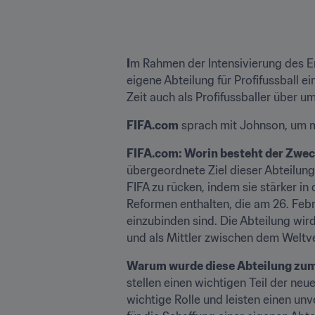
I
m Rahmen der Intensivierung des En
eigene Abteilung für Profifussball ei
Zeit auch als Profifussballer über u
FIFA.com
 sprach mit Johnson, um m
FIFA.com: Worin besteht der Zweck
übergeordnete Ziel dieser Abteilung 
FIFA zu rücken, indem sie stärker i
Reformen enthalten, die am 26. Feb
einzubinden sind. Die Abteilung wi
und als Mittler zwischen dem Weltv
Warum wurde diese Abteilung zum 
stellen einen wichtigen Teil der neu
wichtige Rolle und leisten einen un