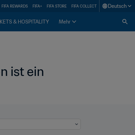
Deutsch
FIFA REWARDS
FIFA+
FIFA STORE
FIFA COLLECT
KETS & HOSPITALITY
Mehr
ist ein 