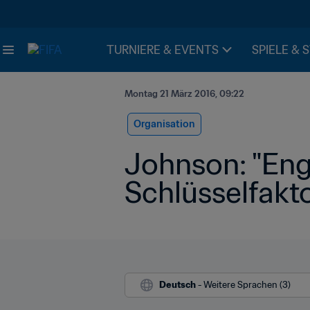
TURNIERE & EVENTS
SPIELE & 
Montag 21 März 2016, 09:22
Organisation
Johnson: "Enga
Schlüsselfakto
Deutsch
 - Weitere Sprachen (3)