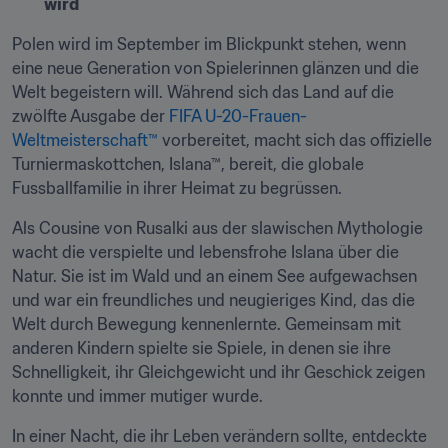
wird
Polen wird im September im Blickpunkt stehen, wenn 
eine neue Generation von Spielerinnen glänzen und die 
Welt begeistern will. Während sich das Land auf die 
zwölfte Ausgabe der 
FIFA U-20-Frauen-
Weltmeisterschaft™ 
vorbereitet, macht sich das offizielle 
Turniermaskottchen, Islana™, bereit, die globale 
Fussballfamilie in ihrer Heimat zu begrüssen.
Als Cousine von Rusalki aus der slawischen Mythologie 
wacht die verspielte und lebensfrohe Islana über die 
Natur. Sie ist im Wald und an einem See aufgewachsen 
und war ein freundliches und neugieriges Kind, das die 
Welt durch Bewegung kennenlernte. Gemeinsam mit 
anderen Kindern spielte sie Spiele, in denen sie ihre 
Schnelligkeit, ihr Gleichgewicht und ihr Geschick zeigen 
konnte und immer mutiger wurde.
In einer Nacht, die ihr Leben verändern sollte, entdeckte 