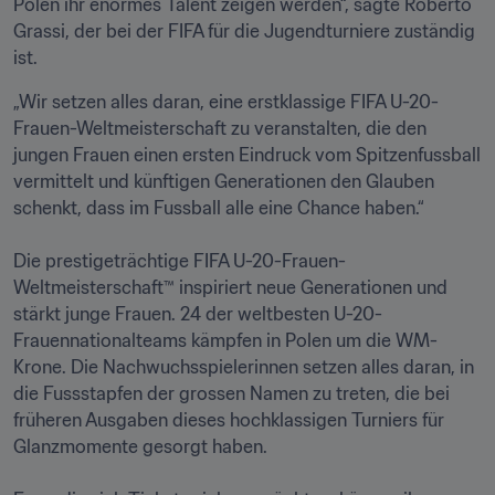
Polen ihr enormes Talent zeigen werden“, sagte Roberto 
Grassi, der bei der FIFA für die Jugendturniere zuständig 
ist.
„Wir setzen alles daran, eine erstklassige FIFA U-20-
Frauen-Weltmeisterschaft zu veranstalten, die den 
jungen Frauen einen ersten Eindruck vom Spitzenfussball 
vermittelt und künftigen Generationen den Glauben 
schenkt, dass im Fussball alle eine Chance haben.“

Die prestigeträchtige FIFA U-20-Frauen-
Weltmeisterschaft™ inspiriert neue Generationen und 
stärkt junge Frauen. 24 der weltbesten U-20-
Frauennationalteams kämpfen in Polen um die WM-
Krone. Die Nachwuchsspielerinnen setzen alles daran, in 
die Fussstapfen der grossen Namen zu treten, die bei 
früheren Ausgaben dieses hochklassigen Turniers für 
Glanzmomente gesorgt haben. 
