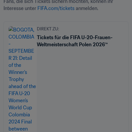
Fans, die sich Tickets sichern möchten, können ihr 
Interesse unter 
FIFA.com/tickets
 anmelden.
DIREKT ZU:
Tickets für die FIFA U-20-Frauen-
Weltmeisterschaft Polen 2026™