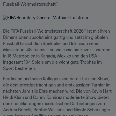
Fussball-Weltmeisterschaft.“
Die FIFA Fussball-Weltmeisterschaft 2026™ ist mit ihren 
Dimensionen absolut einzigartig und setzt im globalen 
Fussball hinsichtlich Spektakel und Inklusion neue 
Massstäbe. 48 Teams – so viele wie nie zuvor – werden 
in 16 Metropolen in Kanada, Mexiko und den USA 
insgesamt 104 Spiele um die wichtigste Trophäe im 
Sport bestreiten.
Ferdinand und seine Kollegen sind bereit für eine Show, 
die dem prestigeträchtigen und erstklassigen Turnier im 
nächsten Jahr alle Ehre machen wird. Die von Kevin Hart, 
Heidi Klum und Danny Ramirez moderierte Show bietet 
dank hochkarätigen musikalischen Darbietungen von 
Andrea Bocelli, Robbie Williams und Nicole Scherzinger 