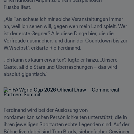
einen furiosen Anpfiff zu einem beispiellosen 
Fussballfest.
„Als Fan schaue ich mir solche Veranstaltungen immer 
an, weil ich sehen will, gegen wen mein Land spielt. Wer 
ist der erste Gegner? Alle diese Dinge hier, die die 
Vorfreude ausmachen, und dann der Countdown bis zur 
WM selbst“, erklärte Rio Ferdinand.
„Ich kann es kaum erwarten“, fügte er hinzu. „Unsere 
Gäste, all die Stars und Überraschungen – das wird 
absolut gigantisch.“
Ferdinand wird bei der Auslosung von 
nordamerikanischen Persönlichkeiten unterstützt, die in 
ihren jeweiligen Sportarten echte Legenden sind. Auf der 
Bühne live dabei sind Tom Brady, siebenfacher Gewinner 