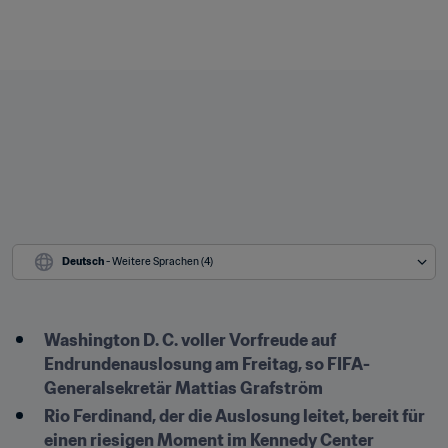
Deutsch
 - Weitere Sprachen (4)
Washington D. C. voller Vorfreude auf 
Endrundenauslosung am Freitag, so FIFA-
Generalsekretär Mattias Grafström
Rio Ferdinand, der die Auslosung leitet, bereit für 
einen riesigen Moment im Kennedy Center