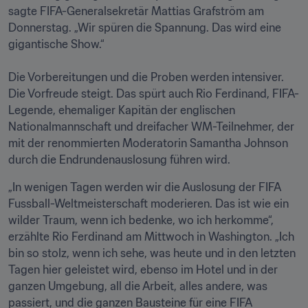
sagte FIFA-Generalsekretär Mattias Grafström am 
Donnerstag. „Wir spüren die Spannung. Das wird eine 
gigantische Show.“

Die Vorbereitungen und die Proben werden intensiver. 
Die Vorfreude steigt. Das spürt auch Rio Ferdinand, FIFA-
Legende, ehemaliger Kapitän der englischen 
Nationalmannschaft und dreifacher WM-Teilnehmer, der 
mit der renommierten Moderatorin Samantha Johnson 
durch die Endrundenauslosung führen wird.
„In wenigen Tagen werden wir die Auslosung der FIFA 
Fussball-Weltmeisterschaft moderieren. Das ist wie ein 
wilder Traum, wenn ich bedenke, wo ich herkomme“, 
erzählte Rio Ferdinand am Mittwoch in Washington. „Ich 
bin so stolz, wenn ich sehe, was heute und in den letzten 
Tagen hier geleistet wird, ebenso im Hotel und in der 
ganzen Umgebung, all die Arbeit, alles andere, was 
passiert, und die ganzen Bausteine für eine FIFA 