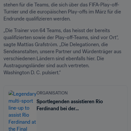
stehen für die Teams, die sich über das FIFA-Play-off-
Turnier und die europäischen Play-offs im März für die 
Endrunde qualifizieren werden.
„Die Trainer von 64 Teams, das heisst der bereits 
qualifizierten sowie der Play-off-Teams, sind vor Ort“, 
sagte Mattias Grafström. „Die Delegationen, die 
Sendeanstalten, unsere Partner und Würdenträger aus 
verschiedenen Ländern sind ebenfalls hier. Die 
Austragungsländer sind auch vertreten. 
Washington D. C. pulsiert.“
ORGANISATION
Sportlegenden assistieren Rio
Ferdinand bei der
Endrundenauslosung der FIFA
Fussball-Weltmeisterschaft 2026™