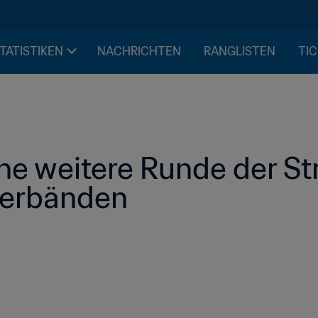
STATISTIKEN
NACHRICHTEN
RANGLISTEN
TIC
ine weitere Runde der Str
verbänden