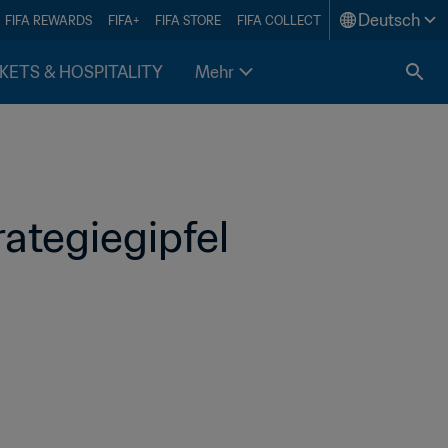
Deutsch
FIFA REWARDS
FIFA+
FIFA STORE
FIFA COLLECT
KETS & HOSPITALITY
Mehr
ategiegipfel 