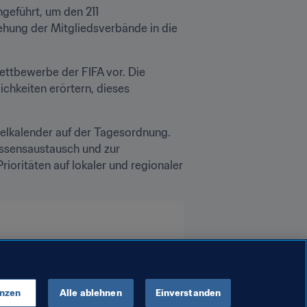
geführt, um den 211 
hung der Mitgliedsverbände in die 
ttbewerbe der FIFA vor. Die 
hkeiten erörtern, dieses 
ielkalender auf der Tagesordnung. 
ssensaustausch und zur 
ritäten auf lokaler und regionaler 
enzen
Alle ablehnen
Einverstanden