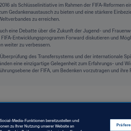
2016 als Schlüsselinitiative im Rahmen der FIFA-Reformen ein
zum Gedankenaustausch zu bieten und eine stärkere Einbezie
Weltverbandes zu erreichen.
auch eine Debatte über die Zukunft der Jugend- und Frauenwe
FIFA-Entwicklungsprogramm Forward diskutieren und Möglic
 weiter zu verbessern.
e Überprüfung des Transfersystems und der internationale Sp
bänden eine einzigartige Gelegenheit zum Erfahrungs- und Wi
hrungsebene der FIFA, um Bedenken vorzutragen und ihre Prio
Social-Media-Funktionen bereitzustellen und
Präfer
ionen zu Ihrer Nutzung unserer Website an