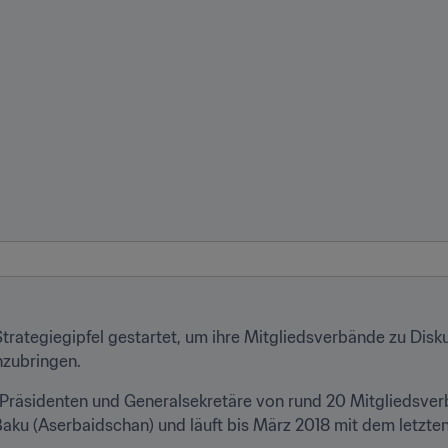
Strategiegipfel gestartet, um ihre Mitgliedsverbände zu Disk
nzubringen.
 Präsidenten und Generalsekretäre von rund 20 Mitgliedsve
u (Aserbaidschan) und läuft bis März 2018 mit dem letzten T