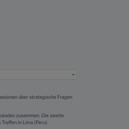
ussionen über strategische Fragen 
rbänden zusammen. Die zweite 
reffen in Lima (Peru).