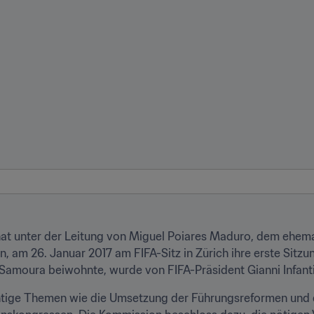
hat unter der Leitung von Miguel Poiares Maduro, dem ehema
, am 26. Januar 2017 am FIFA-Sitz in Zürich ihre erste Sitzu
Samoura beiwohnte, wurde von FIFA-Präsident Gianni Infanti
tige Themen wie die Umsetzung der Führungsreformen und di