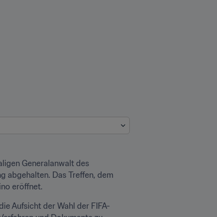
ligen Generalanwalt des 
ng abgehalten. Das Treffen, dem 
no eröffnet.
e Aufsicht der Wahl der FIFA-