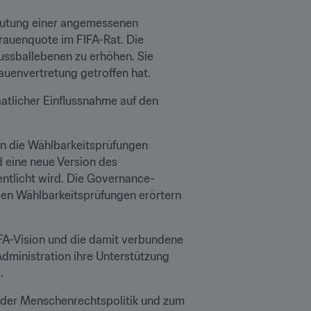
eutung einer angemessenen 
auenquote im FIFA-Rat. Die 
ussballebenen zu erhöhen. Sie 
auenvertretung getroffen hat.
atlicher Einflussnahme auf den 
n die Wählbarkeitsprüfungen 
 eine neue Version des 
ntlicht wird. Die Governance-
n Wählbarkeitsprüfungen erörtern 
IFA-Vision und die damit verbundene 
dministration ihre Unterstützung 
. 
t der Menschenrechtspolitik und zum 