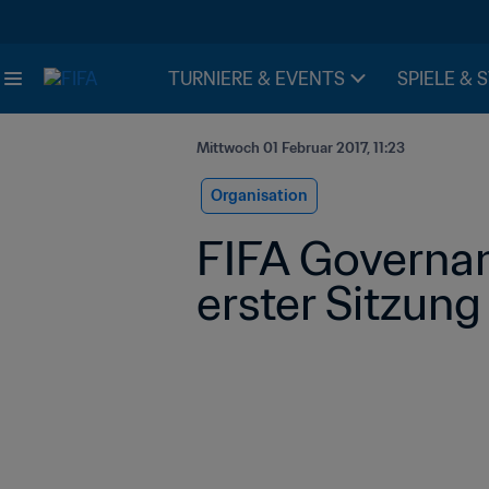
TURNIERE & EVENTS
SPIELE & 
Mittwoch 01 Februar 2017, 11:23
Organisation
FIFA Governan
erster Sitzun