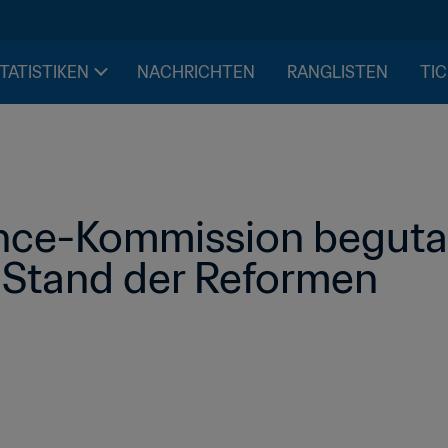
STATISTIKEN
NACHRICHTEN
RANGLISTEN
TIC
ce-Kommission begutac
g Stand der Reformen