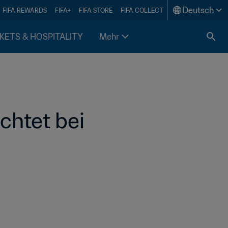
Deutsch
FIFA REWARDS
FIFA+
FIFA STORE
FIFA COLLECT
KETS & HOSPITALITY
Mehr
htet bei 