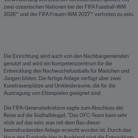
zwei ozeanischen Nationen bei der FIFA Fussball-WM 
2026™ und der FIFA Frauen-WM 2027™ vertreten zu sein.

Die Einrichtung wird auch von den Nachbargemeinden 
genutzt und wird ein Kompetenzzentrum für die 
Entwicklung des Nachwuchsfussballs für Mädchen und 
Jungen bilden. Die fertige Anlage verfügt über zwei 
Kunstrasenplätze und Umkleideräume, die für die 
Austragung von Elitespielen geeignet sind.

Die FIFA-Generalsekretärin sagte zum Abschluss der 
Reise auf die Südhalbkugel: "Das OFC-Team kann sehr 
stolz auf das sein, was mit dem Bau dieser 
beeindruckenden Anlage erreicht worden ist. Durch das 
Haus des Fussballs hier in Auckland wird die Entwicklung 