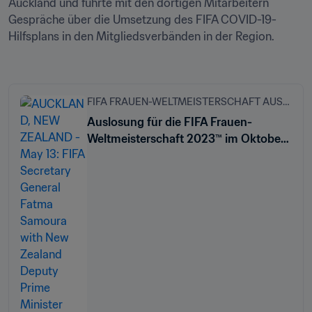
Auckland und führte mit den dortigen Mitarbeitern 
Gespräche über die Umsetzung des FIFA COVID-19-
Hilfsplans in den Mitgliedsverbänden in der Region.

FIFA FRAUEN-WELTMEISTERSCHAFT AUSTRALIEN & NEUSEELAND 2023™
Auslosung für die FIFA Frauen-
Weltmeisterschaft 2023™ im Oktober
in Auckland/Tāmaki Makaurau