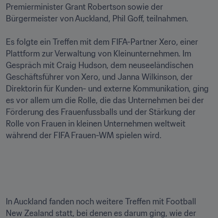
Premierminister Grant Robertson sowie der 
Bürgermeister von Auckland, Phil Goff, teilnahmen.

Es folgte ein Treffen mit dem FIFA-Partner Xero, einer 
Plattform zur Verwaltung von Kleinunternehmen. Im 
Gespräch mit Craig Hudson, dem neuseeländischen 
Geschäftsführer von Xero, und Janna Wilkinson, der 
Direktorin für Kunden- und externe Kommunikation, ging 
es vor allem um die Rolle, die das Unternehmen bei der 
Förderung des Frauenfussballs und der Stärkung der 
Rolle von Frauen in kleinen Unternehmen weltweit 
während der FIFA Frauen-WM spielen wird.

In Auckland fanden noch weitere Treffen mit Football 
New Zealand statt, bei denen es darum ging, wie der 