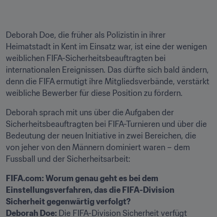
Deborah Doe, die früher als Polizistin in ihrer 
Heimatstadt in Kent im Einsatz war, ist eine der wenigen 
weiblichen FIFA-Sicherheitsbeauftragten bei 
internationalen Ereignissen. Das dürfte sich bald ändern, 
denn die FIFA ermutigt ihre Mitgliedsverbände, verstärkt 
weibliche Bewerber für diese Position zu fördern.
Deborah sprach mit uns über die Aufgaben der 
Sicherheitsbeauftragten bei FIFA-Turnieren und über die 
Bedeutung der neuen Initiative in zwei Bereichen, die 
von jeher von den Männern dominiert waren – dem 
Fussball und der Sicherheitsarbeit:
FIFA.com: Worum genau geht es bei dem 
Einstellungsverfahren, das die FIFA-Division 
Sicherheit gegenwärtig verfolgt?
Deborah Doe: 
Die FIFA-Division Sicherheit verfügt 