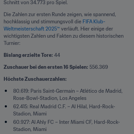
Schnitt von 34.773 pro Spiel.
Die Zahlen zur ersten Runde zeigen, wie spannend, 
hochklassig und stimmungsvoll die 
FIFA Klub-
Weltmeisterschaft 2025™
 verläuft. Hier einige der 
wichtigsten Zahlen und Fakten zu diesem historischen 
Turnier:
Bislang erzielte Tore:
 44
Zuschauer bei den ersten 16 Spielen:
 556.369
Höchste Zuschauerzahlen:
80.619: Paris Saint-Germain – Atlético de Madrid, 
Rose-Bowl-Stadion, Los Angeles
62.415: Real Madrid C.F. – Al Hilal, Hard-Rock-
Stadion, Miami
60.927: Al Ahly FC – Inter Miami CF, Hard-Rock-
Stadion, Miami