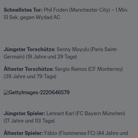
Schnellstes Tor:
 Phil Foden (Manchester City) – 1 Min. 
51 Sek. gegen Wydad AC
Jüngster Torschütze
: Senny Mayulu (Paris Saint-
Germain) (19 Jahre und 29 Tage)
Ältester Torschütze:
 Sergio Ramos (CF Monterrey) 
(39 Jahre und 79 Tage)
Jüngster Spieler:
 Lennart Karl (FC Bayern München) 
(17 Jahre und 113 Tage)
Ältester Spieler:
 Fábio (Fluminense FC) (44 Jahre und 