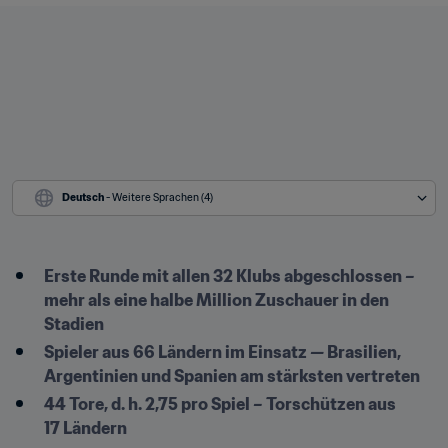
Deutsch
 - Weitere Sprachen (4)
Erste Runde mit allen 32 Klubs abgeschlossen – 
mehr als eine halbe Million Zuschauer in den 
Stadien
Spieler aus 66 Ländern im Einsatz — Brasilien, 
Argentinien und Spanien am stärksten vertreten
44 Tore, d. h. 2,75 pro Spiel – Torschützen aus 
17 Ländern