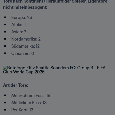
Tore nach Kontinent (Herkunft der Spieler, Eigentore 
nicht miteinbezogen):
Europa: 26
Afrika: 1
Asien: 2
Nordamerika: 2
Südamerika: 12
Ozeanien: 0
Art der Tore:
Mit rechtem Fuss: 19
Mit linkem Fuss: 13
Per Kopf: 12