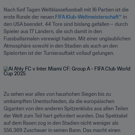
Nach fünf Tagen Weltklassefussball mit 16 Partien ist die 
erste Runde der neuen 
FIFA Klub-Weltmeisterschaft™
 in 
den USA beendet. 44 Tore sind bislang gefallen – durch 
Spieler aus 17 Ländern, die sich damit in den 
Fussballannalen verewigt haben. Mit einer unglaublichen 
Atmosphäre sowohl in den Stadien als auch an den 
Spielorten ist der Turnierauftakt vollauf gelungen.
Zu sehen war alles von haushohen Siegen bis zu 
umkämpften Unentschieden, da die europäischen 
Giganten von den anderen Spitzenklubs aus allen Teilen 
der Welt zum Teil hart gefordert wurden. Das Spektakel 
auf dem Rasen zog in den Stadien nicht weniger als 
556.369 Zuschauer in seinen Bann. Das macht einen 