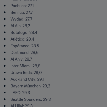
Pachuca: 27,1
Benfica: 27,7
Wydad: 27,7
Al Ain: 28,2
Botafogo: 28,4
Atlético: 28,4
Espérance: 28,5
Dortmund: 28,6
Al Ahly: 28,7
Inter Miami: 28,8
Urawa Reds: 29,0
Auckland City: 29,1
Bayern München: 29,2
LAFC: 29,3
Seattle Sounders: 29,3
Al Hilal: 29,3