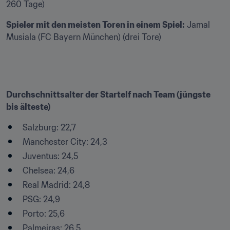
260 Tage)
Spieler mit den meisten Toren in einem Spiel:
 Jamal 
Musiala (FC Bayern München) (drei Tore)
Durchschnittsalter der Startelf nach Team (jüngste 
bis älteste)
Salzburg: 22,7
Manchester City: 24,3
Juventus: 24,5
Chelsea: 24,6
Real Madrid: 24,8
PSG: 24,9
Porto: 25,6
Palmeiras: 26,5