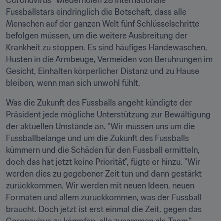
Coronavirus
" wiederholen 28 internationale 
Fussballstars eindringlich die Botschaft, dass alle 
Menschen auf der ganzen Welt fünf Schlüsselschritte 
befolgen müssen, um die weitere Ausbreitung der 
Krankheit zu stoppen. Es sind häufiges Händewaschen, 
Husten in die Armbeuge, Vermeiden von Berührungen im 
Gesicht, Einhalten körperlicher Distanz und zu Hause 
bleiben, wenn man sich unwohl fühlt.
Was die Zukunft des Fussballs angeht kündigte der 
Präsident jede mögliche Unterstützung zur Bewältigung 
der aktuellen Umstände an. "Wir müssen uns um die 
Fussballbelange und um die Zukunft des Fussballs 
kümmern und die Schäden für den Fussball ermitteln, 
doch das hat jetzt keine Priorität", fügte er hinzu. "Wir 
werden dies zu gegebener Zeit tun und dann gestärkt 
zurückkommen. Wir werden mit neuen Ideen, neuen 
Formaten und allem zurückkommen, was der Fussball 
braucht. Doch jetzt ist erst einmal die Zeit, gegen das 