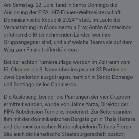
Am Samstag, 22. Juni, fand in Santo Domingo die 
Auslosung der FIFA U-17-Frauen-Weltmeisterschaft 
Dominikanische Republik 2024™ statt. Im Laufe der 
Veranstaltung im Monumento a Fray Antón Montesinos 
erfuhren die 16 teilnehmenden Länder, wer ihre 
Gruppengegner sind, und auf welche Teams sie auf dem 
Weg zum Finale treffen könnten.
Bei der achten Turnierauflage werden im Zeitraum vom 
16. Oktober bis 3. November insgesamt 32 Partien an 
zwei Spielorten ausgetragen, nämlich in Santo Domingo 
und Santiago de los Caballeros.
Die Auslosung, bei der die Paarungen der vier Gruppen 
ermittelt wurden, wurde von Jaime Yarza, Direktor der 
FIFA-Subdivision Turniere, moderiert. Zur Seite standen 
ihm mit der dominikanischen Bergsteigerin Thais Herrera 
und der mexikanischen Nationalspielerin Tatiana Flores 
(die auch die kanadische Staatsbürgerschaft besitzt) 