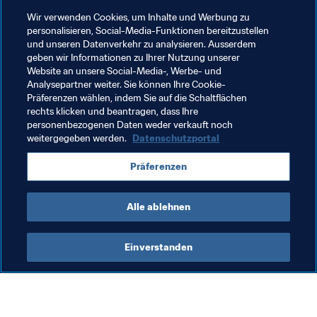
Wir verwenden Cookies, um Inhalte und Werbung zu
personalisieren, Social-Media-Funktionen bereitzustellen
und unseren Datenverkehr zu analysieren. Ausserdem
Verwandte Themen
geben wir Informationen zu Ihrer Nutzung unserer
Website an unsere Social-Media-, Werbe- und
Analysepartner weiter. Sie können Ihre Cookie-
Organisation
Organisation
Präferenzen wählen, indem Sie auf die Schaltflächen
rechts klicken und beantragen, dass Ihre
Dominican Republic
Concacaf
personenbezogenen Daten weder verkauft noch
weitergegeben werden.
Datenschutzportal
Präferenzen
Alle ablehnen
Organisation
Einverstanden
Organisation
Org