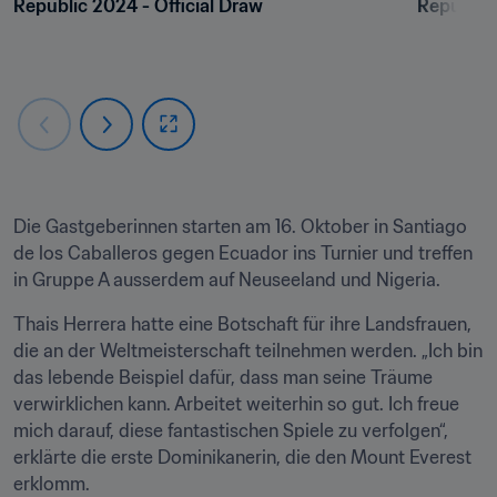
Republic 2024 - Official Draw
Republic 
Die Gastgeberinnen starten am 16. Oktober in Santiago 
de los Caballeros gegen Ecuador ins Turnier und treffen 
in Gruppe A ausserdem auf Neuseeland und Nigeria.
Thais Herrera hatte eine Botschaft für ihre Landsfrauen, 
die an der Weltmeisterschaft teilnehmen werden. „Ich bin 
das lebende Beispiel dafür, dass man seine Träume 
verwirklichen kann. Arbeitet weiterhin so gut. Ich freue 
mich darauf, diese fantastischen Spiele zu verfolgen“, 
erklärte die erste Dominikanerin, die den Mount Everest 
erklomm.