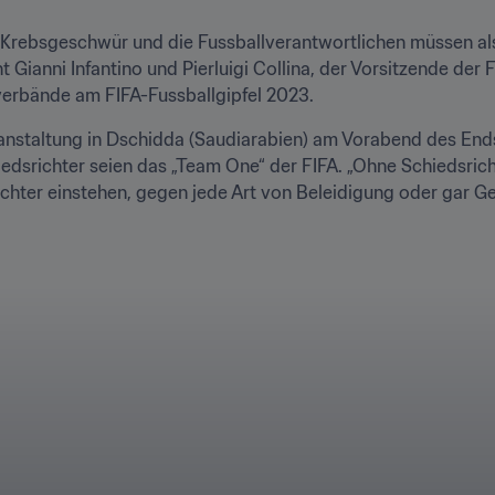
 Krebsgeschwür und die Fussballverantwortlichen müssen als
 Gianni Infantino und Pierluigi Collina, der Vorsitzende der
verbände am FIFA-Fussballgipfel 2023.
anstaltung in Dschidda (Saudiarabien) am Vorabend des End
edsrichter seien das „Team One“ der FIFA. „Ohne Schiedsrichte
srichter einstehen, gegen jede Art von Beleidigung oder gar 