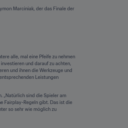
ymon Marciniak, der das Finale der 
ere alle, mal eine Pfeife zu nehmen 
 investieren und darauf zu achten, 
tieren und ihnen die Werkzeuge und 
 entsprechenden Leistungen 
 „Natürlich sind die Spieler am 
 Fairplay-Regeln gibt. Das ist die 
ter so sehr wie möglich zu 