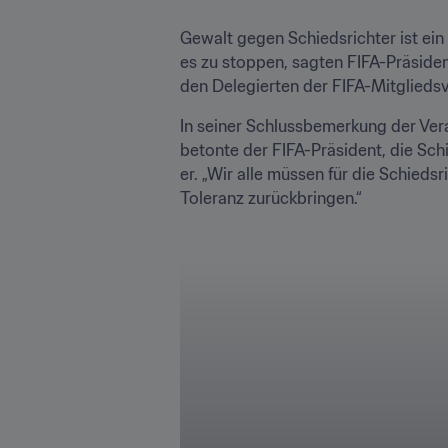
Gewalt gegen Schiedsrichter ist ein
es zu stoppen, sagten FIFA-Präsident
den Delegierten der FIFA-Mitglieds
In seiner Schlussbemerkung der Ver
betonte der FIFA-Präsident, die Schi
er. „Wir alle müssen für die Schied
Toleranz zurückbringen.“