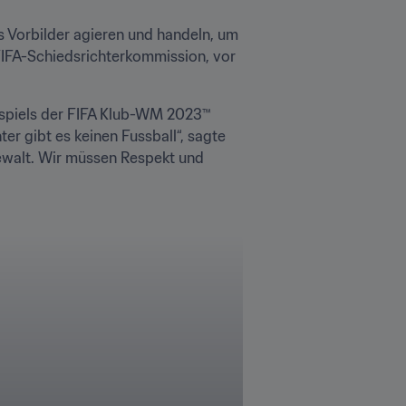
 Vorbilder agieren und handeln, um 
 FIFA-Schiedsrichterkommission, vor 
spiels der FIFA Klub-WM 2023™ 
r gibt es keinen Fussball“, sagte 
Gewalt. Wir müssen Respekt und 