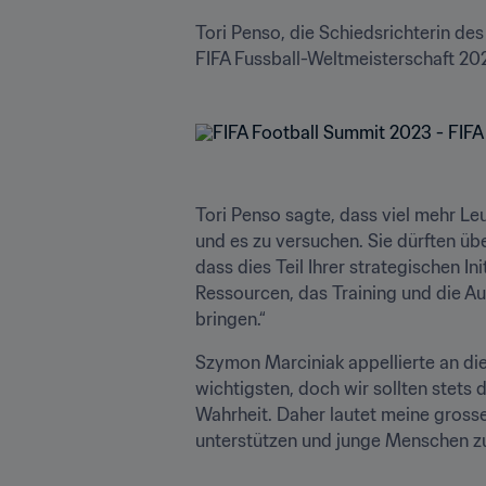
Tori Penso, die Schiedsrichterin de
FIFA Fussball-Weltmeisterschaft 202
Tori Penso sagte, dass viel mehr Leu
und es zu versuchen. Sie dürften übe
dass dies Teil Ihrer strategischen In
Ressourcen, das Training und die A
bringen.“
Szymon Marciniak appellierte an die 
wichtigsten, doch wir sollten stets 
Wahrheit. Daher lautet meine grosse
unterstützen und junge Menschen zu