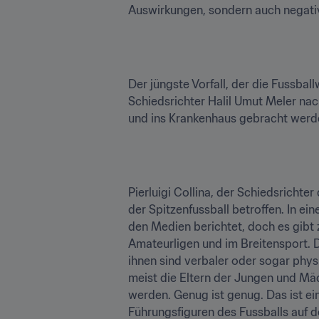
Auswirkungen, sondern auch negativ
Der jüngste Vorfall, der die Fussbal
Schiedsrichter Halil Umut Meler na
und ins Krankenhaus gebracht werd
Pierluigi Collina, der Schiedsrichte
der Spitzenfussball betroffen. In e
den Medien berichtet, doch es gibt 
Amateurligen und im Breitensport. 
ihnen sind verbaler oder sogar phys
meist die Eltern der Jungen und Mäd
werden. Genug ist genug. Das ist ein
Führungsfiguren des Fussballs auf de