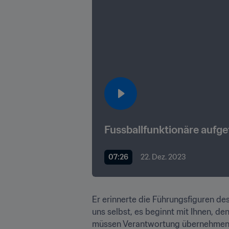
Fussballfunktionäre aufge
07:26
22. Dez. 2023
Er erinnerte die Führungsfiguren des
uns selbst, es beginnt mit Ihnen, den
müssen Verantwortung übernehmen, d