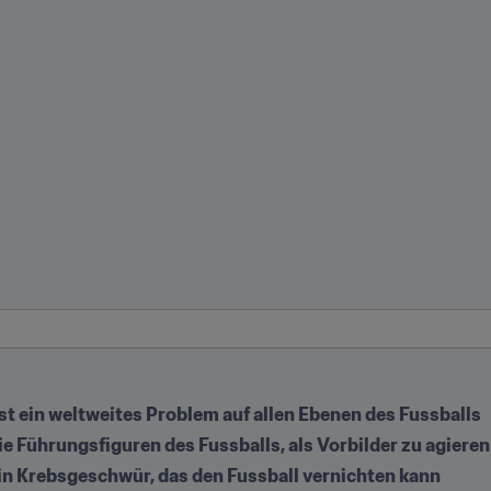
st ein weltweites Problem auf allen Ebenen des Fussballs
ie Führungsfiguren des Fussballs, als Vorbilder zu agieren
 ein Krebsgeschwür, das den Fussball vernichten kann