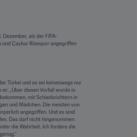
1. Dezember, als der FIFA-
 und Çaykur Rizespor angegriffen 
der Türkei und es sei keineswegs nur 
r: „Über diesen Vorfall wurde in 
 bekommen, mit Schiedsrichtern in 
ngen und Mädchen. Die meisten von 
perlich angegriffen. Und es sind 
ifen. Das darf nicht hingenommen 
der die Wahrheit. Ich fordere die 
 genug.“