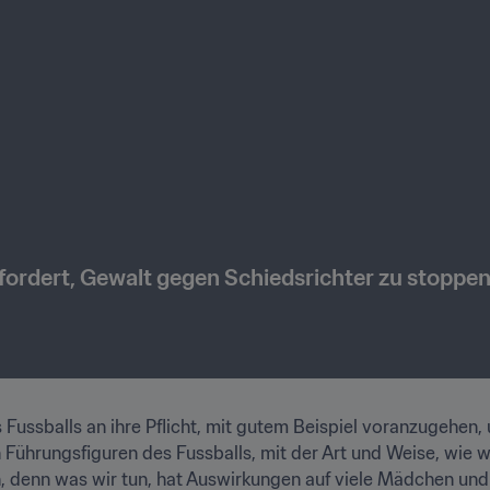
fordert, Gewalt gegen Schiedsrichter zu stoppe
 Fussballs an ihre Pflicht, mit gutem Beispiel voranzugehen, u
 Führungsfiguren des Fussballs, mit der Art und Weise, wie wi
enn was wir tun, hat Auswirkungen auf viele Mädchen und J