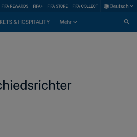
Deutsch
FIFA REWARDS
FIFA+
FIFA STORE
FIFA COLLECT
KETS & HOSPITALITY
Mehr
iedsrichter 