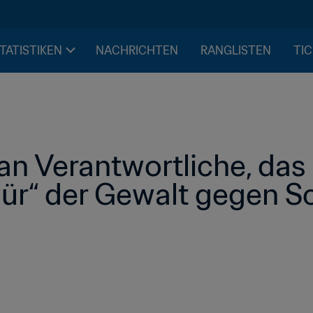
STATISTIKEN
NACHRICHTEN
RANGLISTEN
TIC
n Verantwortliche, das 
r“ der Gewalt gegen Sch