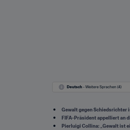
Deutsch
 - Weitere Sprachen (4)
Gewalt gegen Schiedsrichter i
FIFA-Präsident appelliert an d
Pierluigi Collina: „Gewalt ist