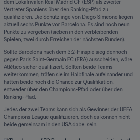
dem Lokalrivalen Real Madrid CF (ESP) als zweiter 
Vertreter Spaniens über den Ranking-Pfad zu 
qualifizieren. Die Schützlinge von Diego Simeone liegen 
aktuell sechs Punkte vor Barcelona. Es sind noch neun 
Punkte zu vergeben (sieben in den verbleibenden 
Spielen, zwei durch Erreichen der nächsten Runden).
Sollte Barcelona nach dem 3:2-Hinspielsieg dennoch 
gegen Paris Saint-Germain FC (FRA) ausscheiden, wäre 
Atlético sicher qualifiziert. Sollten beide Teams 
weiterkommen, träfen sie im Halbfinale aufeinander und 
hätten beide noch die Chance zur Qualifikation, 
entweder über den Champions-Pfad oder über den 
Ranking-Pfad.
Jedes der zwei Teams kann sich als Gewinner der UEFA 
Champions League qualifizieren, doch es können nicht 
beide gemeinsam in den USA dabei sein.