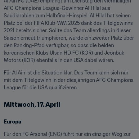
Al Ain FC (UAE) empfängt am Dienstag den viermaligen 
AFC Champions League-Gewinner Al Hilal aus 
Saudiarabien zum Halbfinal-Hinspiel. Al Hilal hat seinen 
Platz bei der FIFA Klub-WM 2025 dank des Titelgewinns 
2021 bereits sicher. Sollte das Team allerdings in dieser 
Saison erneut triumphieren, würde ein zweiter Platz über 
den Ranking-Pfad verfügbar, so dass die beiden 
koreanischen Klubs Ulsan HD FC (KOR) und Jeonbuk 
Motors (KOR) ebenfalls in den USA dabei wären. 
Für Al Ain ist die Situation klar. Das Team kann sich nur 
mit dem Titelgewinn in der diesjährigen AFC Champions 
League für die USA qualifizieren. 
Mittwoch, 17. April
Europa
Für den FC Arsenal (ENG) führt nur ein einziger Weg zur 