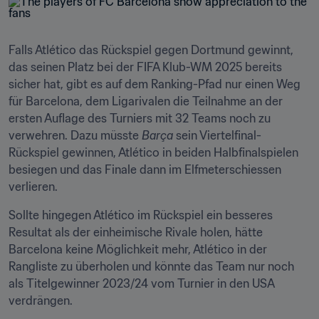
Falls Atlético das Rückspiel gegen Dortmund gewinnt, 
das seinen Platz bei der FIFA Klub-WM 2025 bereits 
sicher hat, gibt es auf dem Ranking-Pfad nur einen Weg 
für Barcelona, dem Ligarivalen die Teilnahme an der 
ersten Auflage des Turniers mit 32 Teams noch zu 
verwehren. Dazu müsste 
Barça
 sein Viertelfinal-
Rückspiel gewinnen, Atlético in beiden Halbfinalspielen 
besiegen und das Finale dann im Elfmeterschiessen 
verlieren.
Sollte hingegen Atlético im Rückspiel ein besseres 
Resultat als der einheimische Rivale holen, hätte 
Barcelona keine Möglichkeit mehr, Atlético in der 
Rangliste zu überholen und könnte das Team nur noch 
als Titelgewinner 2023/24 vom Turnier in den USA 
verdrängen.