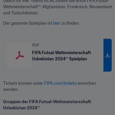
Gleich für vier Teams ist es zudem die erste FIFA Futsal-
Weltmeisterschaft™: Afghanistan, Frankreich, Neuseeland 
und Tadschikistan.
Der gesamte Spielplan ist 
hier
 zu finden.
PDF
FIFA Futsal-Weltmeisterschaft
Usbekistan 2024™ Spielplan
Tickets können unter 
FIFA.com/tickets
 erworben 
werden.

Gruppen der FIFA Futsal-Weltmeisterschaft 
Usbekistan 2024™
