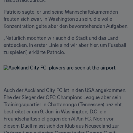
Hauptstadt zurück.
Patrício sagte, er und seine Mannschaftskameraden 
freuten sich zwar, in Washington zu sein, die volle 
Konzentration gelte aber den bevorstehenden Aufgaben.
„Natürlich möchten wir auch die Stadt und das Land 
entdecken. In erster Linie sind wir aber hier, um Fussball 
zu spielen“, erklärte Patrício.
Auch der Auckland City FC ist in den USA angekommen. 
Ehe der Sieger der OFC Champions League aber sein 
Trainingsquartier in Chattanooga (Tennessee) bezieht, 
bestreitet er am 9. Juni in Washington, D.C. ein 
Freundschaftsspiel gegen den Al Ain FC. Noch vor 
diesem Duell misst sich der Klub aus Neuseeland zur 