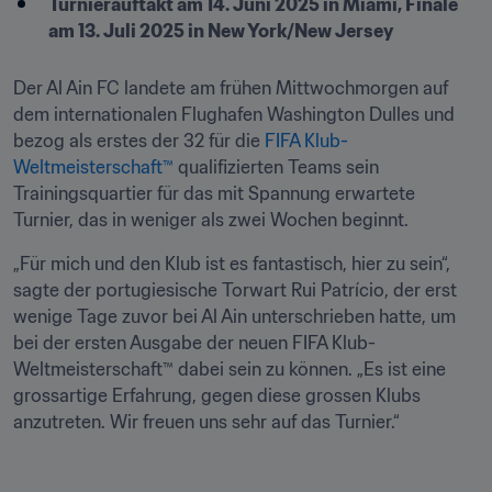
Turnierauftakt am 14. Juni 2025 in Miami, Finale 
am 13. Juli 2025 in New York/New Jersey
Der Al Ain FC landete am frühen Mittwochmorgen auf 
dem internationalen Flughafen Washington Dulles und 
bezog als erstes der 32 für die 
FIFA Klub-
Weltmeisterschaft™
 qualifizierten Teams sein 
Trainingsquartier für das mit Spannung erwartete 
Turnier, das in weniger als zwei Wochen beginnt.
„Für mich und den Klub ist es fantastisch, hier zu sein“, 
sagte der portugiesische Torwart Rui Patrício, der erst 
wenige Tage zuvor bei Al Ain unterschrieben hatte, um 
bei der ersten Ausgabe der neuen FIFA Klub-
Weltmeisterschaft™ dabei sein zu können. „Es ist eine 
grossartige Erfahrung, gegen diese grossen Klubs 
anzutreten. Wir freuen uns sehr auf das Turnier.“