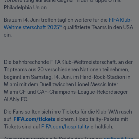
Vorbereitung auf seine Gegner in der Gruppe C mit 
Philadelphia Union.
Bis zum 14. Juni treffen täglich weitere für die 
FIFA Klub-
Weltmeisterschaft 2025™
 qualifizierte Teams in den USA 
ein.
Die bahnbrechende FIFA Klub-Weltmeisterschaft, an der 
Topteams aus 20 verschiedenen Nationen teilnehmen, 
beginnt am Samstag, 14. Juni, im Hard-Rock-Stadion in 
Miami mit dem Duell zwischen Lionel Messis Inter 
Miami CF und CAF-Champions-League-Rekordsieger 
Al Ahly FC.
Die Fans sollten sich ihre Tickets für die Klub-WM rasch 
auf  
FIFA.com/tickets
 sichern. Hospitality-Pakete mit 
Tickets sind auf 
FIFA.com/hospitality
 erhältlich.