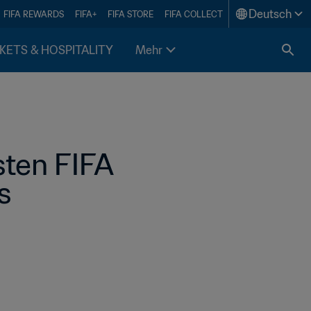
Deutsch
FIFA REWARDS
FIFA+
FIFA STORE
FIFA COLLECT
KETS & HOSPITALITY
Mehr
ten FIFA 
s