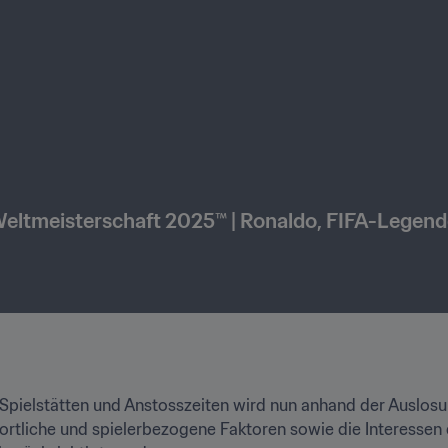
Weltmeisterschaft 2025™ | Ronaldo, FIFA-Legen
n Spielstätten und Anstosszeiten wird nun anhand der Auslosu
ortliche und spielerbezogene Faktoren sowie die Interessen 