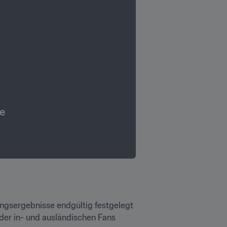
de
ngsergebnisse endgültig festgelegt 
der in- und ausländischen Fans 