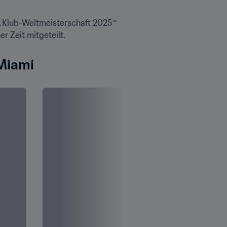
A Klub-Weltmeisterschaft 2025™ 
 Zeit mitgeteilt.
 Miami