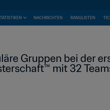
STATISTIKEN
NACHRICHTEN
RANGLISTEN
TIC
äre Gruppen bei der ers
terschaft™ mit 32 Team