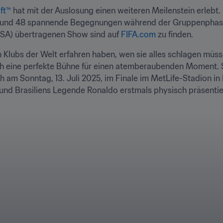
ft™ 
hat mit der Auslosung einen weiteren Meilenstein erlebt.
en und 48 spannende Begegnungen während der Gruppenphase.
USA) übertragenen Show sind auf 
FIFA.com
 zu finden.
 Klubs der Welt erfahren haben, wen sie alles schlagen müssen,
h eine perfekte Bühne für einen atemberaubenden Moment. S
h am Sonntag, 13. Juli 2025, im Finale im MetLife-Stadion in
 und Brasiliens Legende Ronaldo erstmals physisch präsentie