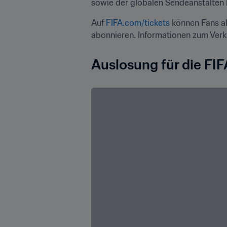
sowie der globalen Sendeanstalten 
Auf 
FIFA.com/tickets
 können Fans a
abonnieren. Informationen zum Verk
Auslosung für die FI