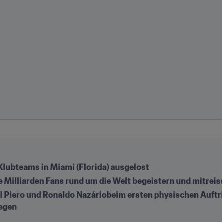
lubteams in Miami (Florida) ausgelost
ie Milliarden Fans rund um die Welt begeistern und mitrei
Piero und Ronaldo Nazáriobeim ersten physischen Auftrit
egen