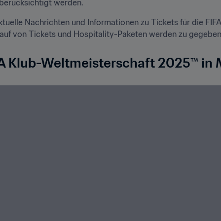
berücksichtigt werden. 
ktuelle Nachrichten und Informationen zu Tickets für die FIF
auf von Tickets und Hospitality-Paketen werden zu gegebener
FA Klub-Weltmeisterschaft 2025™ in