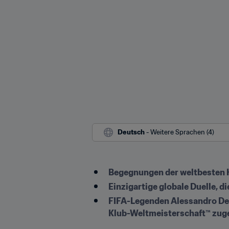
Deutsch
 - Weitere Sprachen (4)
Begegnungen der weltbesten K
Einzigartige globale Duelle, d
FIFA-Legenden Alessandro Del 
Klub-Weltmeisterschaft™ zug